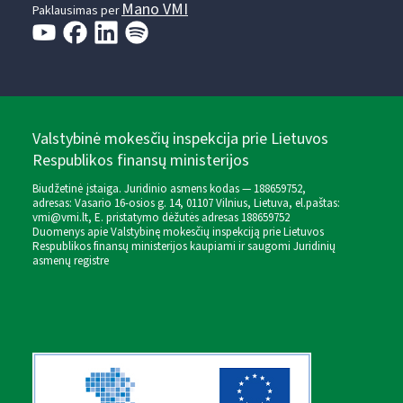
Mano VMI
Paklausimas per
Valstybinė mokesčių inspekcija prie Lietuvos
Respublikos finansų ministerijos
Biudžetinė įstaiga. Juridinio asmens kodas — 188659752,
adresas: Vasario 16-osios g. 14, 01107 Vilnius, Lietuva, el.paštas:
vmi@vmi.lt
, E. pristatymo dėžutės adresas 188659752
Duomenys apie Valstybinę mokesčių inspekciją prie Lietuvos
Respublikos finansų ministerijos kaupiami ir saugomi Juridinių
asmenų registre