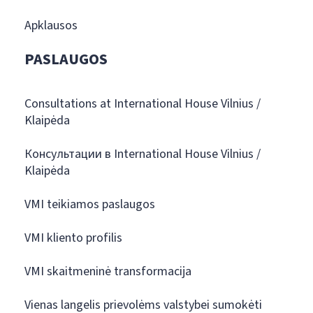
Apklausos
PASLAUGOS
Consultations at International House Vilnius /
Klaipėda
Консультации в International House Vilnius /
Klaipėda
VMI teikiamos paslaugos
VMI kliento profilis
VMI skaitmeninė transformacija
Vienas langelis prievolėms valstybei sumokėti