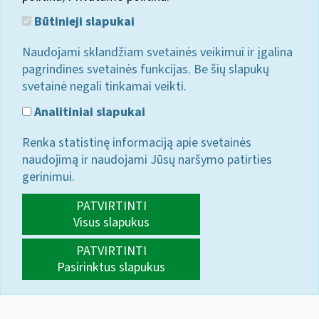
Būtinieji slapukai
Naudojami sklandžiam svetainės veikimui ir įgalina
pagrindines svetainės funkcijas. Be šių slapukų
svetainė negali tinkamai veikti.
Analitiniai slapukai
Renka statistinę informaciją apie svetainės
naudojimą ir naudojami Jūsų naršymo patirties
gerinimui.
PATVIRTINTI
Visus slapukus
PATVIRTINTI
Pasirinktus slapukus