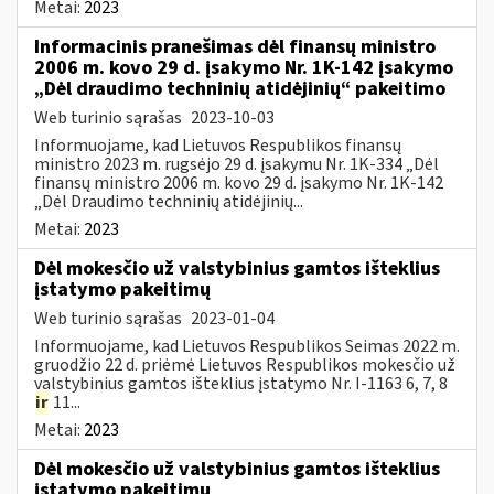
Metai:
2023
Informacinis pranešimas dėl finansų ministro
2006 m. kovo 29 d. įsakymo Nr. 1K-142 įsakymo
„Dėl draudimo techninių atidėjinių“ pakeitimo
Web turinio sąrašas
2023-10-03
Informuojame, kad Lietuvos Respublikos finansų
ministro 2023 m. rugsėjo 29 d. įsakymu Nr. 1K-334 „Dėl
finansų ministro 2006 m. kovo 29 d. įsakymo Nr. 1K-142
„Dėl Draudimo techninių atidėjinių...
Metai:
2023
Dėl mokesčio už valstybinius gamtos išteklius
įstatymo pakeitimų
Web turinio sąrašas
2023-01-04
Informuojame, kad Lietuvos Respublikos Seimas 2022 m.
gruodžio 22 d. priėmė Lietuvos Respublikos mokesčio už
valstybinius gamtos išteklius įstatymo Nr. I-1163 6, 7, 8
ir
11...
Metai:
2023
Dėl mokesčio už valstybinius gamtos išteklius
įstatymo pakeitimų