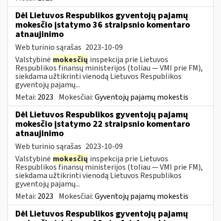
Dėl Lietuvos Respublikos gyventojų pajamų
mokesčio įstatymo 36 straipsnio komentaro
atnaujinimo
Web turinio sąrašas
2023-10-09
Valstybinė
mokesčių
inspekcija prie Lietuvos
Respublikos finansų ministerijos (toliau — VMI prie FM),
siekdama užtikrinti vienodą Lietuvos Respublikos
gyventojų pajamų...
Metai:
2023
Mokesčiai:
Gyventojų pajamų mokestis
Dėl Lietuvos Respublikos gyventojų pajamų
mokesčio įstatymo 22 straipsnio komentaro
atnaujinimo
Web turinio sąrašas
2023-10-09
Valstybinė
mokesčių
inspekcija prie Lietuvos
Respublikos finansų ministerijos (toliau — VMI prie FM),
siekdama užtikrinti vienodą Lietuvos Respublikos
gyventojų pajamų...
Metai:
2023
Mokesčiai:
Gyventojų pajamų mokestis
Dėl Lietuvos Respublikos gyventojų pajamų