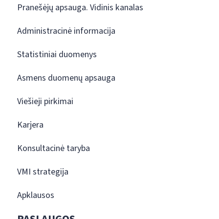
Pranešėjų apsauga. Vidinis kanalas
Administracinė informacija
Statistiniai duomenys
Asmens duomenų apsauga
Viešieji pirkimai
Karjera
Konsultacinė taryba
VMI strategija
Apklausos
PASLAUGOS