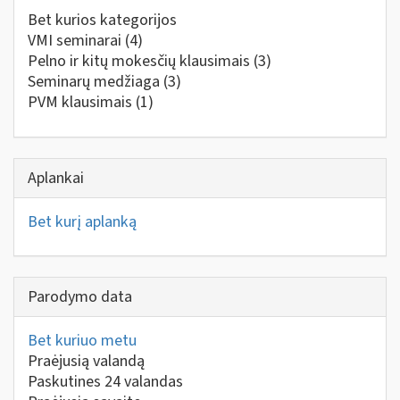
Bet kurios kategorijos
VMI seminarai
(4)
Pelno ir kitų mokesčių klausimais
(3)
Seminarų medžiaga
(3)
PVM klausimais
(1)
Aplankai
Bet kurį aplanką
Parodymo data
Bet kuriuo metu
Praėjusią valandą
Paskutines 24 valandas