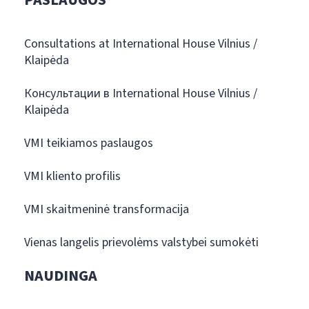
Consultations at International House Vilnius /
Klaipėda
Консультации в International House Vilnius /
Klaipėda
VMI teikiamos paslaugos
VMI kliento profilis
VMI skaitmeninė transformacija
Vienas langelis prievolėms valstybei sumokėti
NAUDINGA