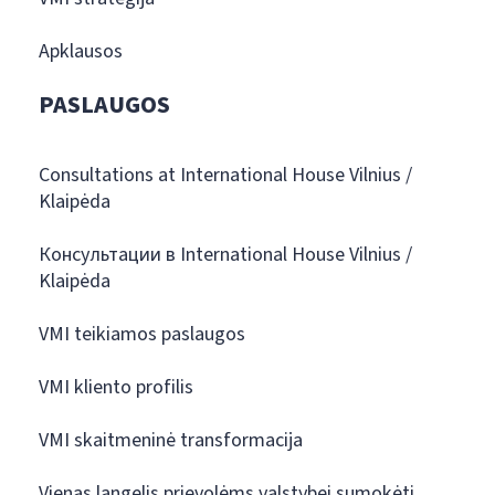
Apklausos
PASLAUGOS
Consultations at International House Vilnius /
Klaipėda
Консультации в International House Vilnius /
Klaipėda
VMI teikiamos paslaugos
VMI kliento profilis
VMI skaitmeninė transformacija
Vienas langelis prievolėms valstybei sumokėti