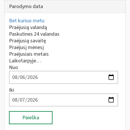
Parodymo data
Bet kuriuo metu
Praėjusią valandą
Paskutines 24 valandas
Praėjusią savaitę
Praėjusį mėnesį
Praėjusiais metais
Laikotarpyje…
Nuo
Iki
Paieška