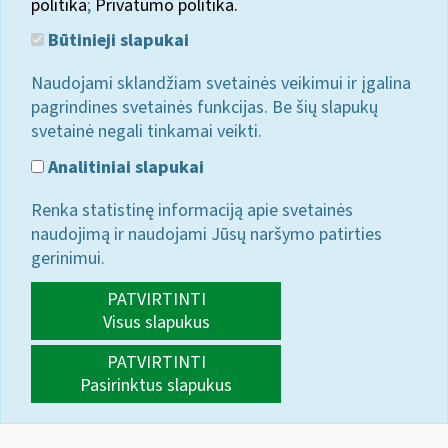
politika
;
Privatumo politika.
Būtinieji slapukai
Naudojami sklandžiam svetainės veikimui ir įgalina
pagrindines svetainės funkcijas. Be šių slapukų
svetainė negali tinkamai veikti.
Analitiniai slapukai
Renka statistinę informaciją apie svetainės
naudojimą ir naudojami Jūsų naršymo patirties
gerinimui.
PATVIRTINTI
Visus slapukus
PATVIRTINTI
Pasirinktus slapukus