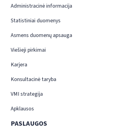
Administracinė informacija
Statistiniai duomenys
Asmens duomenų apsauga
Viešieji pirkimai
Karjera
Konsultacinė taryba
VMI strategija
Apklausos
PASLAUGOS