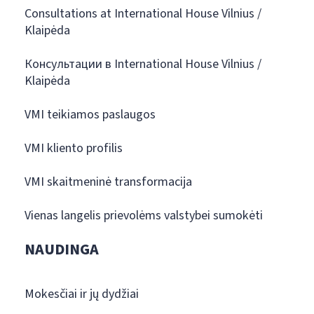
Consultations at International House Vilnius /
Klaipėda
Консультации в International House Vilnius /
Klaipėda
VMI teikiamos paslaugos
VMI kliento profilis
VMI skaitmeninė transformacija
Vienas langelis prievolėms valstybei sumokėti
NAUDINGA
Mokesčiai ir jų dydžiai