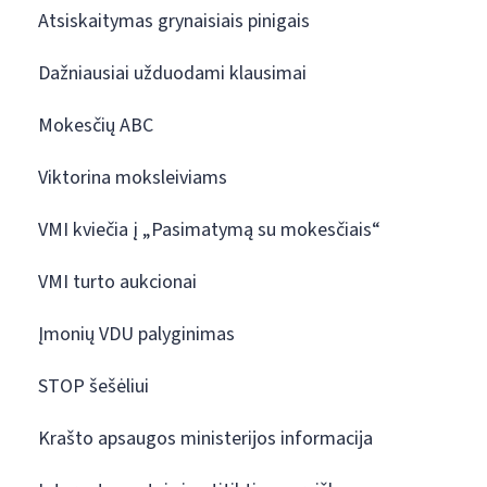
Atsiskaitymas grynaisiais pinigais
Dažniausiai užduodami klausimai
Mokesčių ABC
Viktorina moksleiviams
VMI kviečia į „Pasimatymą su mokesčiais“
VMI turto aukcionai
Įmonių VDU palyginimas
STOP šešėliui
Krašto apsaugos ministerijos informacija