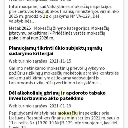
Informuojame, kad Valstybinės mokesčių inspekcijos
prie Lietuvos Respublikos finansų ministerijos viršininko
2025 m. gruodžio 2
2
d. įsakymu Nr. VA-129 „Dėl
Valstybinės...
Metai:
2025
Mokesčių žinyno kategorijos:
Mokesčių
įstatymų pakeitimai » Pridėtinės vertės mokesčių
pakeitimai nuo 2026 m.
Planuojamų tikrinti ūkio subjektų sąrašų
sudarymo kriterijai
Web turinio sąrašas
2021-11-15
Galimo netinkamo mokestinių prievolių vykdymo
požiūriu rizikingų mokesčių mokėtojų atranka kontrolės
veiksmų atlikimui yra atliekama vadovaujantis
taikomomis rizikų rūšių vertinimo taisyklėmis...
Dėl alkoholinių gėrimų
ir
apdoroto tabako
inventorizavimo akto pateikimo
Web turinio sąrašas
2021-01-19
Papildydami Valstybinės
mokesčių
inspekcijos prie
Lietuvos Respublikos finansų ministerijos 2021 m. sausio
11 d. raštą Nr. (19.20-10 Mr)R-129 informuojame, kad dėl
Covid-19...