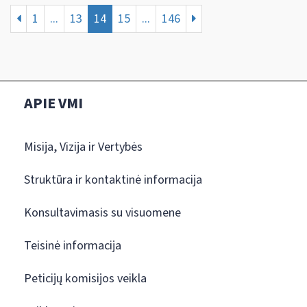
1
...
13
14
15
...
146
APIE VMI
Misija, Vizija ir Vertybės
Struktūra ir kontaktinė informacija
Konsultavimasis su visuomene
Teisinė informacija
Peticijų komisijos veikla