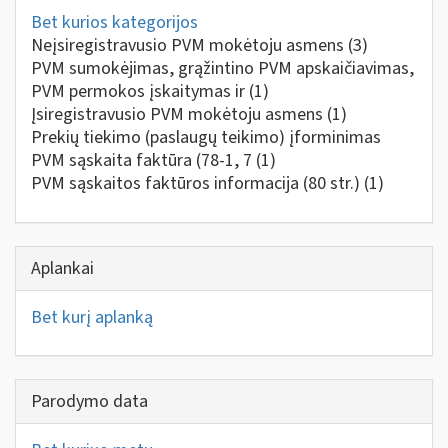
Bet kurios kategorijos
Neįsiregistravusio PVM mokėtoju asmens
(3)
PVM sumokėjimas, grąžintino PVM apskaičiavimas,
PVM permokos įskaitymas ir
(1)
Įsiregistravusio PVM mokėtoju asmens
(1)
Prekių tiekimo (paslaugų teikimo) įforminimas
PVM sąskaita faktūra (78-1, 7
(1)
PVM sąskaitos faktūros informacija (80 str.)
(1)
Aplankai
Bet kurį aplanką
Parodymo data