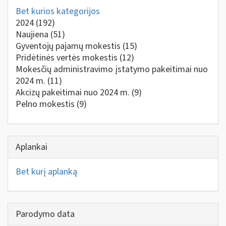
Bet kurios kategorijos
2024
(192)
Naujiena
(51)
Gyventojų pajamų mokestis
(15)
Pridėtinės vertės mokestis
(12)
Mokesčių administravimo įstatymo pakeitimai nuo
2024 m.
(11)
Akcizų pakeitimai nuo 2024 m.
(9)
Pelno mokestis
(9)
Aplankai
Bet kurį aplanką
Parodymo data