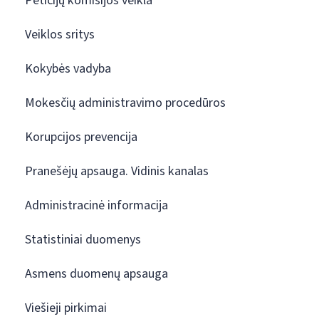
Peticijų komisijos veikla
Veiklos sritys
Kokybės vadyba
Mokesčių administravimo procedūros
Korupcijos prevencija
Pranešėjų apsauga. Vidinis kanalas
Administracinė informacija
Statistiniai duomenys
Asmens duomenų apsauga
Viešieji pirkimai