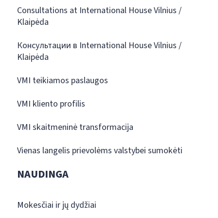
Consultations at International House Vilnius /
Klaipėda
Консультации в International House Vilnius /
Klaipėda
VMI teikiamos paslaugos
VMI kliento profilis
VMI skaitmeninė transformacija
Vienas langelis prievolėms valstybei sumokėti
NAUDINGA
Mokesčiai ir jų dydžiai