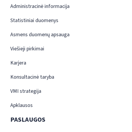
Administracinė informacija
Statistiniai duomenys
Asmens duomenų apsauga
Viešieji pirkimai
Karjera
Konsultacinė taryba
VMI strategija
Apklausos
PASLAUGOS