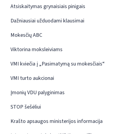
Atsiskaitymas grynaisiais pinigais
Dažniausiai užduodami klausimai
Mokesčių ABC
Viktorina moksleiviams
VMI kviečia į „Pasimatymą su mokesčiais“
VMI turto aukcionai
Įmonių VDU palyginimas
STOP šešėliui
Krašto apsaugos ministerijos informacija