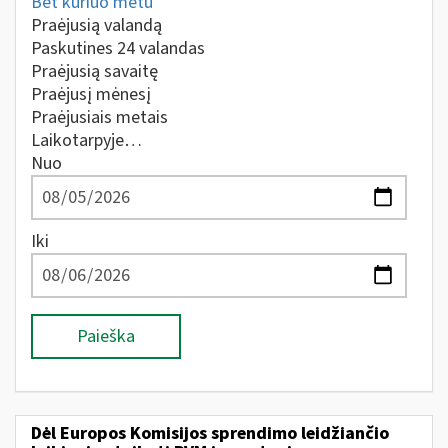
Bet kuriuo metu
Praėjusią valandą
Paskutines 24 valandas
Praėjusią savaitę
Praėjusį mėnesį
Praėjusiais metais
Laikotarpyje…
Nuo
Iki
Paieška
Dėl Europos Komisijos sprendimo leidžiančio