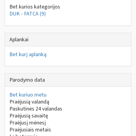
Bet kurios kategorijos
DUK - FATCA
(9)
Aplankai
Bet kurį aplanką
Parodymo data
Bet kuriuo metu
Praėjusią valandą
Paskutines 24 valandas
Praėjusią savaitę
Praėjusį mėnesį
Praėjusiais metais