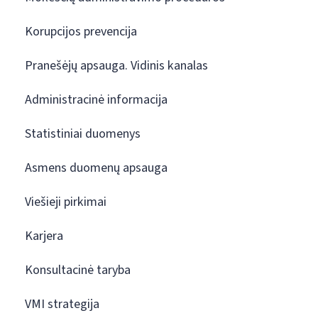
Korupcijos prevencija
Pranešėjų apsauga. Vidinis kanalas
Administracinė informacija
Statistiniai duomenys
Asmens duomenų apsauga
Viešieji pirkimai
Karjera
Konsultacinė taryba
VMI strategija