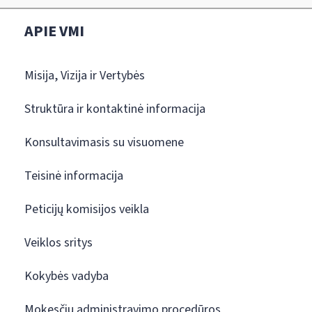
APIE VMI
Misija, Vizija ir Vertybės
Struktūra ir kontaktinė informacija
Konsultavimasis su visuomene
Teisinė informacija
Peticijų komisijos veikla
Veiklos sritys
Kokybės vadyba
Mokesčių administravimo procedūros