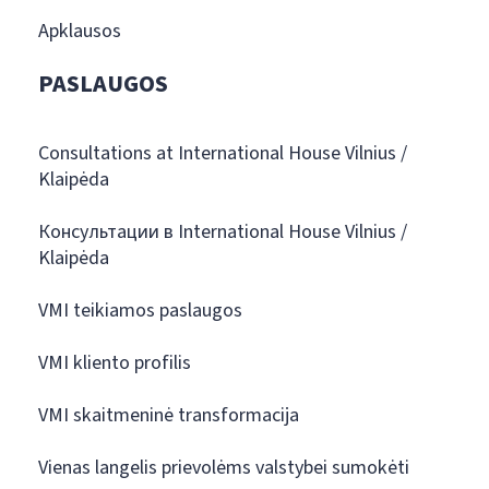
Apklausos
PASLAUGOS
Consultations at International House Vilnius /
Klaipėda
Консультации в International House Vilnius /
Klaipėda
VMI teikiamos paslaugos
VMI kliento profilis
VMI skaitmeninė transformacija
Vienas langelis prievolėms valstybei sumokėti