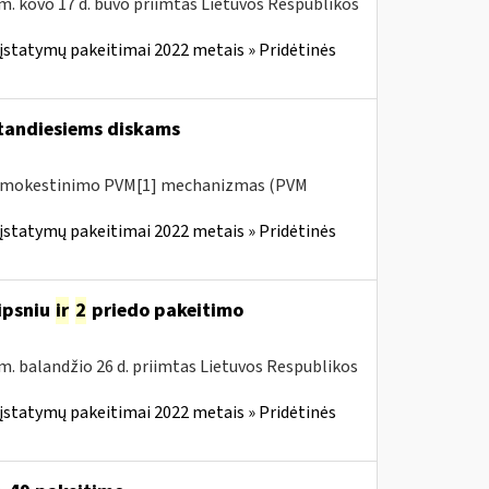
m. kovo 17 d. buvo priimtas Lietuvos Respublikos
įstatymų pakeitimai 2022 metais » Pridėtinės
tandiesiems diskams
 apmokestinimo PVM[1] mechanizmas (PVM
įstatymų pakeitimai 2022 metais » Pridėtinės
ipsniu
ir
2
priedo pakeitimo
m. balandžio 26 d. priimtas Lietuvos Respublikos
įstatymų pakeitimai 2022 metais » Pridėtinės