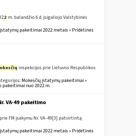
02
2
m. balandžio 6 d. įsigaliojo Valstybinės
įstatymų pakeitimai 2022 metais » Pridėtinės
okesčių
inspekcijos prie Lietuvos Respublikos
tegorijos:
Mokesčių įstatymų pakeitimai »
o pakeitimai nuo 2022 m.
Nr. VA-49 pakeitimo
prie FM įsakymu Nr. VA-49[3] patvirtintą
įstatymų pakeitimai 2022 metais » Pridėtinės