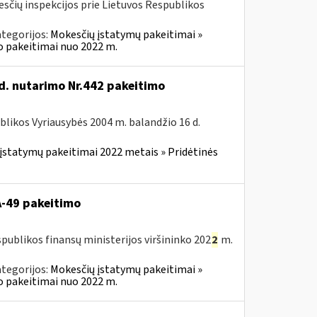
kesčių inspekcijos prie Lietuvos Respublikos
tegorijos:
Mokesčių įstatymų pakeitimai »
o pakeitimai nuo 2022 m.
d. nutarimo Nr.442 pakeitimo
blikos Vyriausybės 2004 m. balandžio 16 d.
įstatymų pakeitimai 2022 metais » Pridėtinės
VA-49 pakeitimo
publikos finansų ministerijos viršininko 202
2
m.
tegorijos:
Mokesčių įstatymų pakeitimai »
o pakeitimai nuo 2022 m.