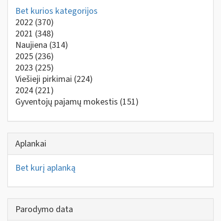
Bet kurios kategorijos
2022
(370)
2021
(348)
Naujiena
(314)
2025
(236)
2023
(225)
Viešieji pirkimai
(224)
2024
(221)
Gyventojų pajamų mokestis
(151)
Aplankai
Bet kurį aplanką
Parodymo data