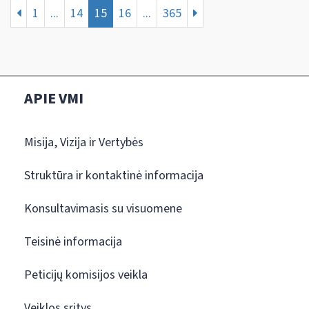
1
...
14
15
16
...
365
APIE VMI
Misija, Vizija ir Vertybės
Struktūra ir kontaktinė informacija
Konsultavimasis su visuomene
Teisinė informacija
Peticijų komisijos veikla
Veiklos sritys