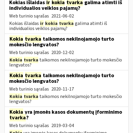
Kokias išlaidas
ir
kokia
tvarka
galima atimti iš
individualios veiklos pajamų?
Web turinio sąrašas
2021-06-02
Kokias išlaidas
ir
kokia
tvarka
galima atimti iš
individualios veiklos pajamų?
Kokia
tvarka
taikomos nekilnojamojo turto
mokesčio lengvatos?
Web turinio sąrašas
2020-12-02
Kokia
tvarka
taikomos nekilnojamojo turto mokesčio
lengvatos?
Kokia
tvarka
taikomos nekilnojamojo turto
mokesčio lengvatos?
Web turinio sąrašas
2020-11-17
Kokia
tvarka
taikomos nekilnojamojo turto mokesčio
lengvatos?
Kokia
yra įmonės kasos dokumentų įforminimo
tvarka
?
Web turinio sąrašas
2019-03-04
Kokia
yra įmonės kasos dokumentų įforminimo