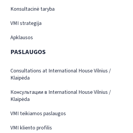
Konsultacinė taryba
VMI strategija
Apklausos
PASLAUGOS
Consultations at International House Vilnius /
Klaipėda
Консультации в International House Vilnius /
Klaipėda
VMI teikiamos paslaugos
VMI kliento profilis