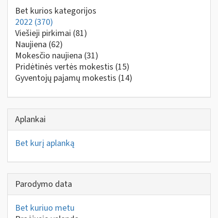
Bet kurios kategorijos
2022
(370)
Viešieji pirkimai
(81)
Naujiena
(62)
Mokesčio naujiena
(31)
Pridėtinės vertės mokestis
(15)
Gyventojų pajamų mokestis
(14)
Aplankai
Bet kurį aplanką
Parodymo data
Bet kuriuo metu