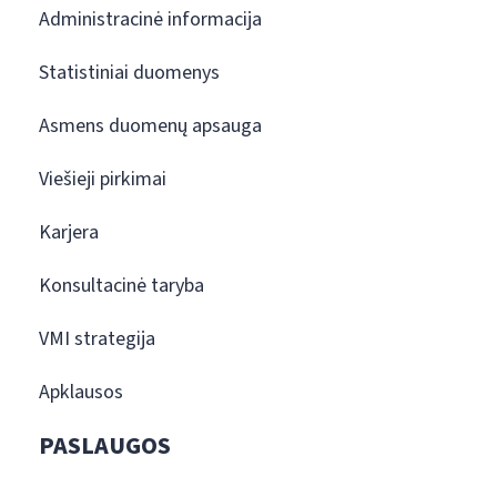
Administracinė informacija
Statistiniai duomenys
Asmens duomenų apsauga
Viešieji pirkimai
Karjera
Konsultacinė taryba
VMI strategija
Apklausos
PASLAUGOS