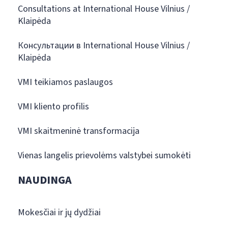
Consultations at International House Vilnius /
Klaipėda
Консультации в International House Vilnius /
Klaipėda
VMI teikiamos paslaugos
VMI kliento profilis
VMI skaitmeninė transformacija
Vienas langelis prievolėms valstybei sumokėti
NAUDINGA
Mokesčiai ir jų dydžiai