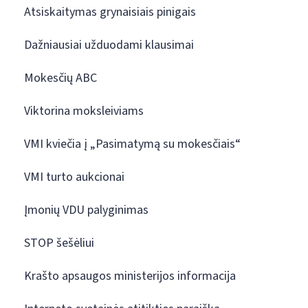
Atsiskaitymas grynaisiais pinigais
Dažniausiai užduodami klausimai
Mokesčių ABC
Viktorina moksleiviams
VMI kviečia į „Pasimatymą su mokesčiais“
VMI turto aukcionai
Įmonių VDU palyginimas
STOP šešėliui
Krašto apsaugos ministerijos informacija