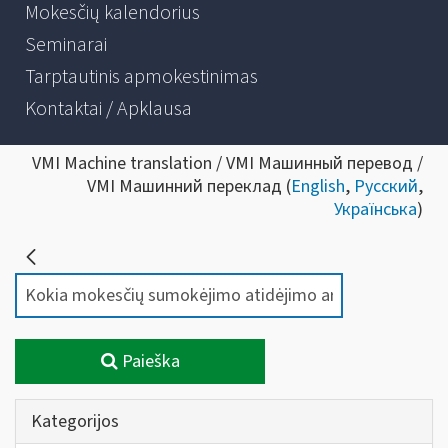
Mokesčių kalendorius
Seminarai
Tarptautinis apmokestinimas
Kontaktai / Apklausa
VMI Machine translation / VMI Машинный перевод /
VMI Машинний переклад (
English
,
Русский
,
Українська
)
Paieška
Kategorijos