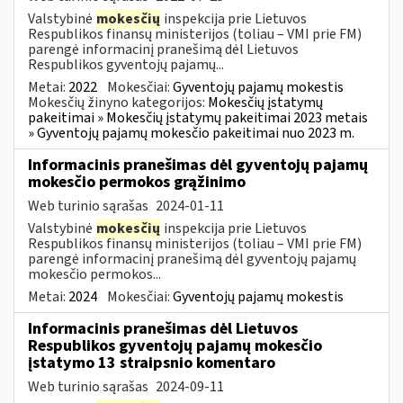
Valstybinė
mokesčių
inspekcija prie Lietuvos
Respublikos finansų ministerijos (toliau – VMI prie FM)
parengė informacinį pranešimą dėl Lietuvos
Respublikos gyventojų pajamų...
Metai:
2022
Mokesčiai:
Gyventojų pajamų mokestis
Mokesčių žinyno kategorijos:
Mokesčių įstatymų
pakeitimai » Mokesčių įstatymų pakeitimai 2023 metais
» Gyventojų pajamų mokesčio pakeitimai nuo 2023 m.
Informacinis pranešimas dėl gyventojų pajamų
mokesčio permokos grąžinimo
Web turinio sąrašas
2024-01-11
Valstybinė
mokesčių
inspekcija prie Lietuvos
Respublikos finansų ministerijos (toliau – VMI prie FM)
parengė informacinį pranešimą dėl gyventojų pajamų
mokesčio permokos...
Metai:
2024
Mokesčiai:
Gyventojų pajamų mokestis
Informacinis pranešimas dėl Lietuvos
Respublikos gyventojų pajamų mokesčio
įstatymo 13 straipsnio komentaro
Web turinio sąrašas
2024-09-11