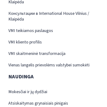
Klaipėda
Консультации в International House Vilnius /
Klaipėda
VMI teikiamos paslaugos
VMI kliento profilis
VMI skaitmeninė transformacija
Vienas langelis prievolėms valstybei sumokėti
NAUDINGA
Mokesčiai ir jų dydžiai
Atsiskaitymas grynaisiais pinigais