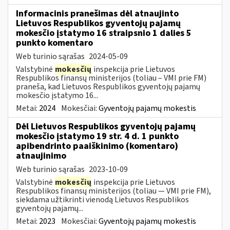
Informacinis pranešimas dėl atnaujinto
Lietuvos Respublikos gyventojų pajamų
mokesčio įstatymo 16 straipsnio 1 dalies 5
punkto komentaro
Web turinio sąrašas
2024-05-09
Valstybinė
mokesčių
inspekcija prie Lietuvos
Respublikos finansų ministerijos (toliau – VMI prie FM)
praneša, kad Lietuvos Respublikos gyventojų pajamų
mokesčio įstatymo 16...
Metai:
2024
Mokesčiai:
Gyventojų pajamų mokestis
Dėl Lietuvos Respublikos gyventojų pajamų
mokesčio įstatymo 19 str. 4 d. 1 punkto
apibendrinto paaiškinimo (komentaro)
atnaujinimo
Web turinio sąrašas
2023-10-09
Valstybinė
mokesčių
inspekcija prie Lietuvos
Respublikos finansų ministerijos (toliau — VMI prie FM),
siekdama užtikrinti vienodą Lietuvos Respublikos
gyventojų pajamų...
Metai:
2023
Mokesčiai:
Gyventojų pajamų mokestis