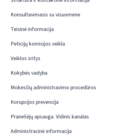
Struktūra ir kontaktinė informacija
Konsultavimasis su visuomene
Teisinė informacija
Peticijų komisijos veikla
Veiklos sritys
Kokybės vadyba
Mokesčių administravimo procedūros
Korupcijos prevencija
Pranešėjų apsauga. Vidinis kanalas
Administracinė informacija