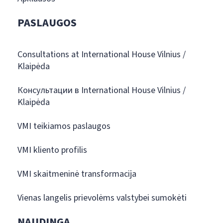
PASLAUGOS
Consultations at International House Vilnius /
Klaipėda
Консультации в International House Vilnius /
Klaipėda
VMI teikiamos paslaugos
VMI kliento profilis
VMI skaitmeninė transformacija
Vienas langelis prievolėms valstybei sumokėti
NAUDINGA