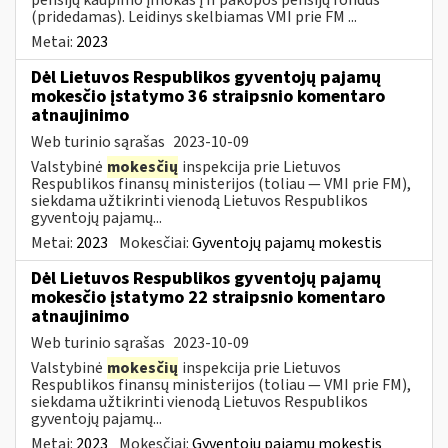
(pridedamas). Leidinys skelbiamas VMI prie FM ...
Metai:
2023
Dėl Lietuvos Respublikos gyventojų pajamų
mokesčio įstatymo 36 straipsnio komentaro
atnaujinimo
Web turinio sąrašas
2023-10-09
Valstybinė
mokesčių
inspekcija prie Lietuvos
Respublikos finansų ministerijos (toliau — VMI prie FM),
siekdama užtikrinti vienodą Lietuvos Respublikos
gyventojų pajamų...
Metai:
2023
Mokesčiai:
Gyventojų pajamų mokestis
Dėl Lietuvos Respublikos gyventojų pajamų
mokesčio įstatymo 22 straipsnio komentaro
atnaujinimo
Web turinio sąrašas
2023-10-09
Valstybinė
mokesčių
inspekcija prie Lietuvos
Respublikos finansų ministerijos (toliau — VMI prie FM),
siekdama užtikrinti vienodą Lietuvos Respublikos
gyventojų pajamų...
Metai:
2023
Mokesčiai:
Gyventojų pajamų mokestis