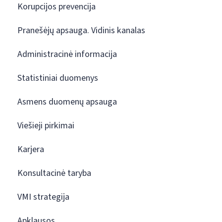
Korupcijos prevencija
Pranešėjų apsauga. Vidinis kanalas
Administracinė informacija
Statistiniai duomenys
Asmens duomenų apsauga
Viešieji pirkimai
Karjera
Konsultacinė taryba
VMI strategija
Apklausos