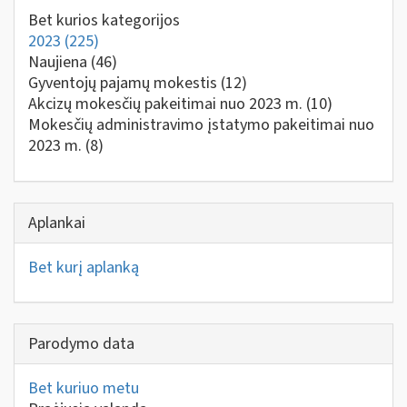
Bet kurios kategorijos
2023
(225)
Naujiena
(46)
Gyventojų pajamų mokestis
(12)
Akcizų mokesčių pakeitimai nuo 2023 m.
(10)
Mokesčių administravimo įstatymo pakeitimai nuo
2023 m.
(8)
Aplankai
Bet kurį aplanką
Parodymo data
Bet kuriuo metu