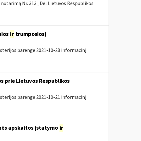
nutarimą Nr. 313 „Dėl Lietuvos Respublikos
sios
ir
trumposios)
isterijos parengė 2021-10-28 informacinį
s prie Lietuvos Respublikos
isterijos parengė 2021-10-21 informacinį
inės apskaitos įstatymo
ir