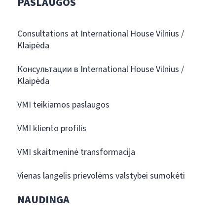
PASLAUGOS
Consultations at International House Vilnius /
Klaipėda
Консультации в International House Vilnius /
Klaipėda
VMI teikiamos paslaugos
VMI kliento profilis
VMI skaitmeninė transformacija
Vienas langelis prievolėms valstybei sumokėti
NAUDINGA