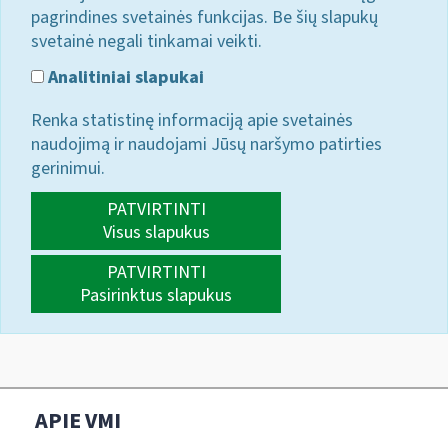
pagrindines svetainės funkcijas. Be šių slapukų
svetainė negali tinkamai veikti.
Analitiniai slapukai
Renka statistinę informaciją apie svetainės
naudojimą ir naudojami Jūsų naršymo patirties
gerinimui.
PATVIRTINTI
Visus slapukus
PATVIRTINTI
Pasirinktus slapukus
APIE VMI