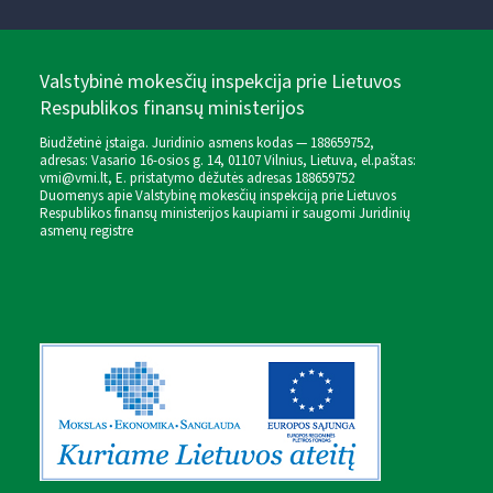
Valstybinė mokesčių inspekcija prie Lietuvos
Respublikos finansų ministerijos
Biudžetinė įstaiga. Juridinio asmens kodas — 188659752,
adresas: Vasario 16-osios g. 14, 01107 Vilnius, Lietuva, el.paštas:
vmi@vmi.lt
, E. pristatymo dėžutės adresas 188659752
Duomenys apie Valstybinę mokesčių inspekciją prie Lietuvos
Respublikos finansų ministerijos kaupiami ir saugomi Juridinių
asmenų registre