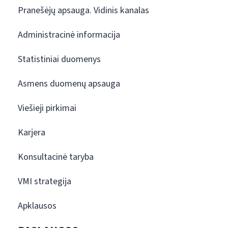
Pranešėjų apsauga. Vidinis kanalas
Administracinė informacija
Statistiniai duomenys
Asmens duomenų apsauga
Viešieji pirkimai
Karjera
Konsultacinė taryba
VMI strategija
Apklausos