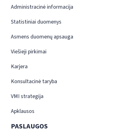
Administracinė informacija
Statistiniai duomenys
Asmens duomenų apsauga
Viešieji pirkimai
Karjera
Konsultacinė taryba
VMI strategija
Apklausos
PASLAUGOS