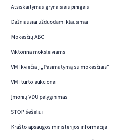
Atsiskaitymas grynaisiais pinigais
Dažniausiai užduodami klausimai
Mokesčių ABC
Viktorina moksleiviams
VMI kviečia į „Pasimatymą su mokesčiais“
VMI turto aukcionai
Įmonių VDU palyginimas
STOP šešėliui
Krašto apsaugos ministerijos informacija