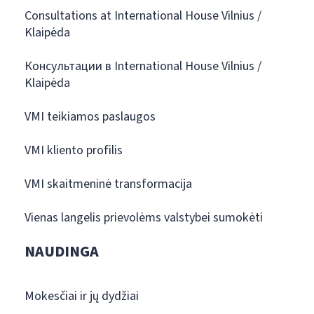
Consultations at International House Vilnius /
Klaipėda
Консультации в International House Vilnius /
Klaipėda
VMI teikiamos paslaugos
VMI kliento profilis
VMI skaitmeninė transformacija
Vienas langelis prievolėms valstybei sumokėti
NAUDINGA
Mokesčiai ir jų dydžiai