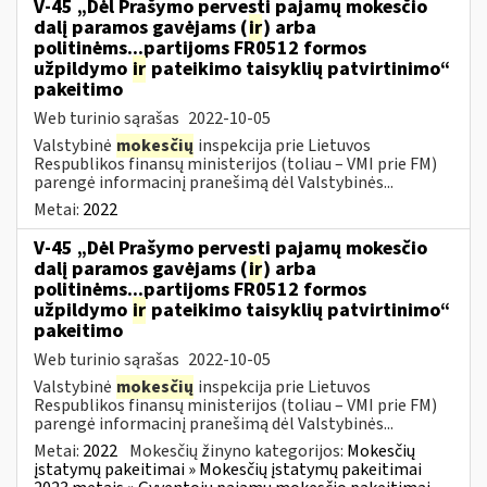
V-45 „Dėl Prašymo pervesti pajamų mokesčio
dalį paramos gavėjams (
ir
) arba
politinėms...partijoms FR0512 formos
užpildymo
ir
pateikimo taisyklių patvirtinimo“
pakeitimo
Web turinio sąrašas
2022-10-05
Valstybinė
mokesčių
inspekcija prie Lietuvos
Respublikos finansų ministerijos (toliau – VMI prie FM)
parengė informacinį pranešimą dėl Valstybinės...
Metai:
2022
V-45 „Dėl Prašymo pervesti pajamų mokesčio
dalį paramos gavėjams (
ir
) arba
politinėms...partijoms FR0512 formos
užpildymo
ir
pateikimo taisyklių patvirtinimo“
pakeitimo
Web turinio sąrašas
2022-10-05
Valstybinė
mokesčių
inspekcija prie Lietuvos
Respublikos finansų ministerijos (toliau – VMI prie FM)
parengė informacinį pranešimą dėl Valstybinės...
Metai:
2022
Mokesčių žinyno kategorijos:
Mokesčių
įstatymų pakeitimai » Mokesčių įstatymų pakeitimai