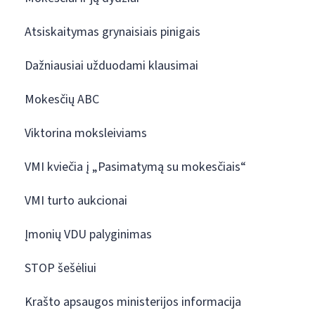
Atsiskaitymas grynaisiais pinigais
Dažniausiai užduodami klausimai
Mokesčių ABC
Viktorina moksleiviams
VMI kviečia į „Pasimatymą su mokesčiais“
VMI turto aukcionai
Įmonių VDU palyginimas
STOP šešėliui
Krašto apsaugos ministerijos informacija