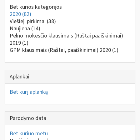
Bet kurios kategorijos
2020
(82)
Viešieji pirkimai
(38)
Naujiena
(14)
Pelno mokesčio klausimais (Raštai paaiškinimai)
2019
(1)
GPM klausimais (Raštai, paaiškinimai) 2020
(1)
Aplankai
Bet kurį aplanką
Parodymo data
Bet kuriuo metu