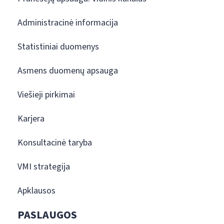
Administracinė informacija
Statistiniai duomenys
Asmens duomenų apsauga
Viešieji pirkimai
Karjera
Konsultacinė taryba
VMI strategija
Apklausos
PASLAUGOS