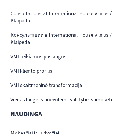
Consultations at International House Vilnius /
Klaipėda
Консультации в International House Vilnius /
Klaipėda
VMI teikiamos paslaugos
VMI kliento profilis
VMI skaitmeninė transformacija
Vienas langelis prievolėms valstybei sumokėti
NAUDINGA
Mokesčiai ir jų dydžiai