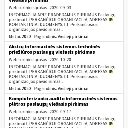
viešasis pirkimas
Web turinio sąrašas
2020-09-03
INFORMACIJA APIE PRADEDAMUS PIRKIMUS Paslaugų
pirkimai I. PERKANČIOJI ORGANIZACIJA, ADRESAS
IR
KONTAKTINIAI DUOMENYS: I.1. Perkančiosios
organizacijos pavadinimas...
Metai:
2020
Pagrindinis:
Viešieji pirkimai
Akcizų informacinės sistemos techninės
priežiūros paslaugų viešasis pirkimas
Web turinio sąrašas
2020-10-20
INFORMACIJA APIE PRADEDAMUS PIRKIMUS Paslaugų
pirkimai I. PERKANČIOJI ORGANIZACIJA, ADRESAS
IR
KONTAKTINIAI DUOMENYS: I.1. Perkančiosios
organizacijos pavadinimas...
Metai:
2020
Pagrindinis:
Viešieji pirkimai
Kompiuterizuoto audito informacinės sistemos
plėtros paslaugų viešasis pirkimas
Web turinio sąrašas
2020-09-17
INFORMACIJA APIE PRADEDAMUS PIRKIMUS Paslaugų
pirkimai I. PERKANČIOJI ORGANIZACIJA, ADRESAS
IR