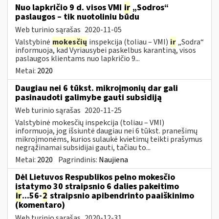
Nuo lapkričio 9 d. visos VMI
ir
„Sodros“
paslaugos – tik nuotoliniu būdu
Web turinio sąrašas
2020-11-05
Valstybinė
mokesčių
inspekcija (toliau – VMI)
ir
„Sodra“
informuoja, kad Vyriausybei paskelbus karantiną, visos
paslaugos klientams nuo lapkričio 9...
Metai:
2020
Daugiau nei 6 tūkst. mikroįmonių dar gali
pasinaudoti galimybe gauti subsidiją
Web turinio sąrašas
2020-11-25
Valstybinė mokesčių inspekcija (toliau – VMI)
informuoja, jog išsiuntė daugiau nei 6 tūkst. pranešimų
mikroįmonėms, kurios sulaukė kvietimų teikti prašymus
negrąžinamai subsidijai gauti, tačiau to...
Metai:
2020
Pagrindinis:
Naujiena
Dėl Lietuvos Respublikos pelno mokesčio
įstatymo 30 straipsnio 6 dalies pakeitimo
ir
...56-
2
straipsnio apibendrinto paaiškinimo
(komentaro)
Web turinio sąrašas
2020-12-31