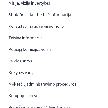
Misija, Vizija ir Vertybės
Struktūra ir kontaktinė informacija
Konsultavimasis su visuomene
Teisinė informacija
Peticijų komisijos veikla
Veiklos sritys
Kokybės vadyba
Mokesčių administravimo procedūros
Korupcijos prevencija
Pranešėjų apsauga. Vidinis kanalas