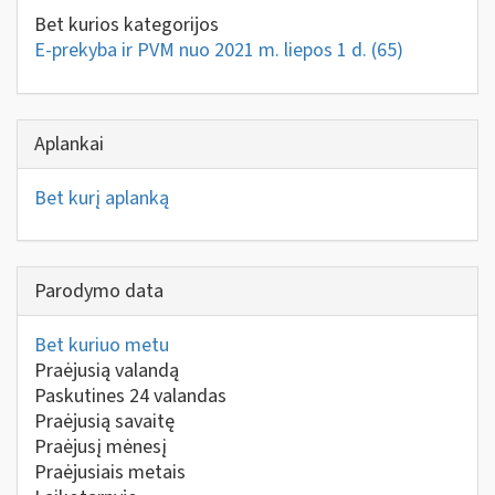
Bet kurios kategorijos
E-prekyba ir PVM nuo 2021 m. liepos 1 d.
(65)
Aplankai
Bet kurį aplanką
Parodymo data
Bet kuriuo metu
Praėjusią valandą
Paskutines 24 valandas
Praėjusią savaitę
Praėjusį mėnesį
Praėjusiais metais