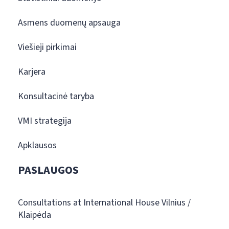
Asmens duomenų apsauga
Viešieji pirkimai
Karjera
Konsultacinė taryba
VMI strategija
Apklausos
PASLAUGOS
Consultations at International House Vilnius /
Klaipėda