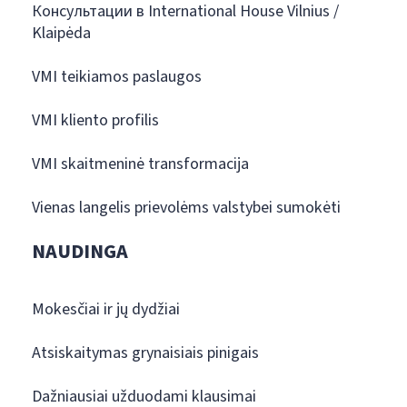
Консультации в International House Vilnius /
Klaipėda
VMI teikiamos paslaugos
VMI kliento profilis
VMI skaitmeninė transformacija
Vienas langelis prievolėms valstybei sumokėti
NAUDINGA
Mokesčiai ir jų dydžiai
Atsiskaitymas grynaisiais pinigais
Dažniausiai užduodami klausimai