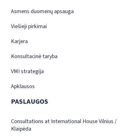
Asmens duomenų apsauga
Viešieji pirkimai
Karjera
Konsultacinė taryba
VMI strategija
Apklausos
PASLAUGOS
Consultations at International House Vilnius /
Klaipėda