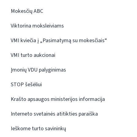
Mokesčių ABC
Viktorina moksleiviams
VMI kviečia į „Pasimatymą su mokesčiais“
VMI turto aukcionai
Įmonių VDU palyginimas
STOP šešėliui
Krašto apsaugos ministerijos informacija
Interneto svetainės atitikties paraiška
Ieškome turto savininkų