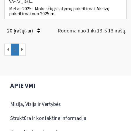
VA-73 „Dėl...
Metai:
2025
Mokesčių įstatymų pakeitimai:
Akcizų
pakeitimai nuo 2025 m.
20 Įrašų(-ai)
Rodoma nuo 1 iki 13 iš 13 irašų.
1
APIE VMI
Misija, Vizija ir Vertybės
Struktūra ir kontaktinė informacija