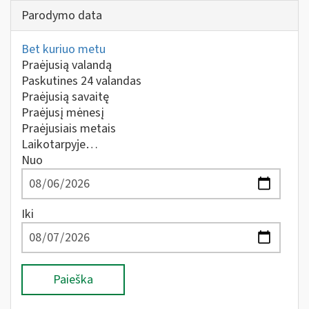
Parodymo data
Bet kuriuo metu
Praėjusią valandą
Paskutines 24 valandas
Praėjusią savaitę
Praėjusį mėnesį
Praėjusiais metais
Laikotarpyje…
Nuo
Iki
Paieška