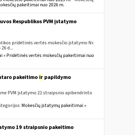
mokesčių pakeitimai nuo 2026 m.
etuvos Respublikos PVM įstatymo
likos pridėtinės vertės mokesčio įstatymo Nr.
6 d....
i » Pridėtinės vertės mokesčių pakeitimai nuo
entaro pakeitimo
ir
papildymo
me PVM įstatymo 21 straipsnio apibendrinto
tegorijos:
Mokesčių įstatymų pakeitimai »
tatymo 19 straipsnio pakeitimo