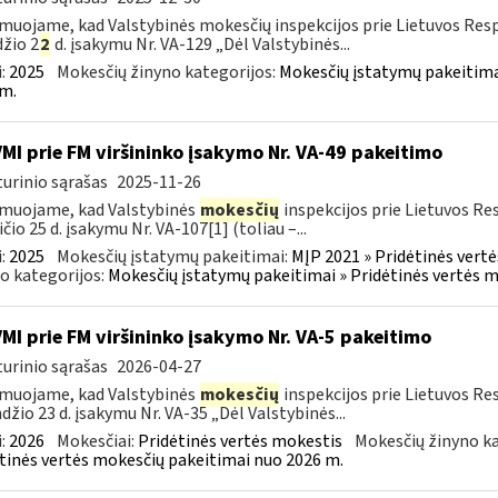
muojame, kad Valstybinės mokesčių inspekcijos prie Lietuvos Respu
žio 2
2
d. įsakymu Nr. VA-129 „Dėl Valstybinės...
:
2025
Mokesčių žinyno kategorijos:
Mokesčių įstatymų pakeitima
m.
VMI prie FM viršininko įsakymo Nr. VA-49 pakeitimo
urinio sąrašas
2025-11-26
muojame, kad Valstybinės
mokesčių
inspekcijos prie Lietuvos Re
ičio 25 d. įsakymu Nr. VA-107[1] (toliau –...
:
2025
Mokesčių įstatymų pakeitimai:
MĮP 2021 » Pridėtinės vert
o kategorijos:
Mokesčių įstatymų pakeitimai » Pridėtinės vertės 
VMI prie FM viršininko įsakymo Nr. VA-5 pakeitimo
urinio sąrašas
2026-04-27
muojame, kad Valstybinės
mokesčių
inspekcijos prie Lietuvos Re
džio 23 d. įsakymu Nr. VA-35 „Dėl Valstybinės...
:
2026
Mokesčiai:
Pridėtinės vertės mokestis
Mokesčių žinyno ka
tinės vertės mokesčių pakeitimai nuo 2026 m.