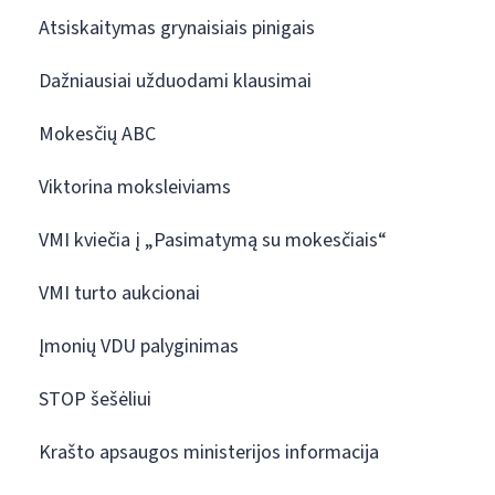
Atsiskaitymas grynaisiais pinigais
Dažniausiai užduodami klausimai
Mokesčių ABC
Viktorina moksleiviams
VMI kviečia į „Pasimatymą su mokesčiais“
VMI turto aukcionai
Įmonių VDU palyginimas
STOP šešėliui
Krašto apsaugos ministerijos informacija