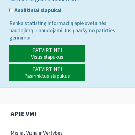
Analitiniai slapukai
Renka statistinę informaciją apie svetainės
naudojimą ir naudojami Jūsų naršymo patirties
gerinimui.
PATVIRTINTI
Visus slapukus
PATVIRTINTI
Pasirinktus slapukus
APIE VMI
Misija, Vizija ir Vertybės