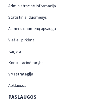
Administracinė informacija
Statistiniai duomenys
Asmens duomenų apsauga
Viešieji pirkimai
Karjera
Konsultacinė taryba
VMI strategija
Apklausos
PASLAUGOS