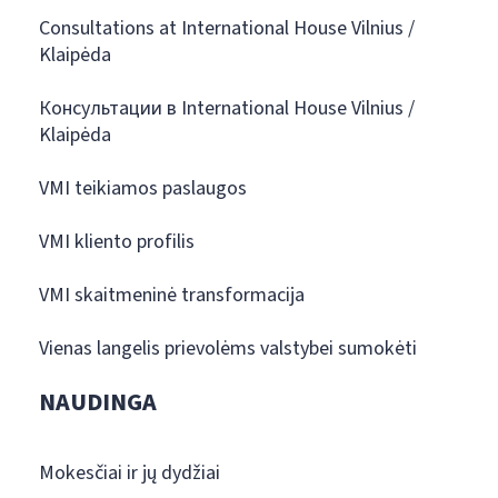
Consultations at International House Vilnius /
Klaipėda
Консультации в International House Vilnius /
Klaipėda
VMI teikiamos paslaugos
VMI kliento profilis
VMI skaitmeninė transformacija
Vienas langelis prievolėms valstybei sumokėti
NAUDINGA
Mokesčiai ir jų dydžiai