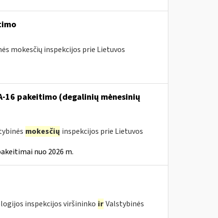
timo
nės mokesčių inspekcijos prie Lietuvos
VA-16 pakeitimo (degalinių mėnesinių
stybinės
mokesčių
inspekcijos prie Lietuvos
pakeitimai nuo 2026 m.
logijos inspekcijos viršininko
ir
Valstybinės