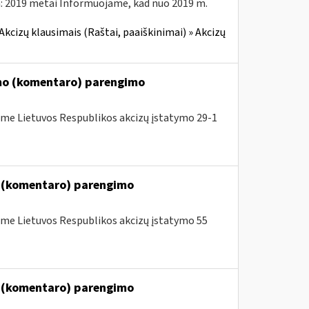
: 2019 metai Informuojame, kad nuo 2019 m.
Akcizų klausimais (Raštai, paaiškinimai) » Akcizų
imo (komentaro) parengimo
me Lietuvos Respublikos akcizų įstatymo 29-1
o (komentaro) parengimo
me Lietuvos Respublikos akcizų įstatymo 55
o (komentaro) parengimo