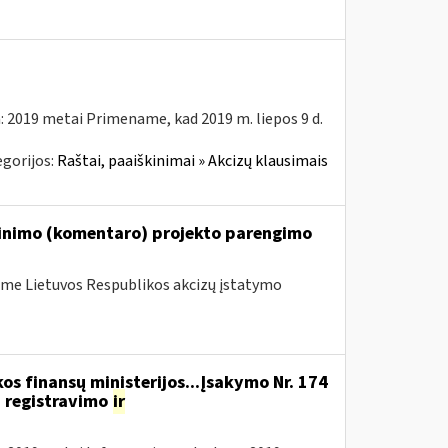
: 2019 metai Primename, kad 2019 m. liepos 9 d.
gorijos:
Raštai, paaiškinimai » Akcizų klausimais
škinimo (komentaro) projekto parengimo
me Lietuvos Respublikos akcizų įstatymo
os finansų ministerijos...Įsakymo Nr. 174
 registravimo
ir