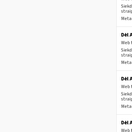
Siekd
strai
Metai
Dėl 
Web t
Siekd
strai
Metai
Dėl 
Web t
Siekd
strai
Metai
Dėl 
Web t