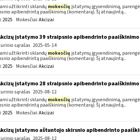
ami užtikrinti sklandų
mokesčių
įstatymų įgyvendinimą, parengė
psnio apibendrintą paaiškinimą (komentarą). Šį atnaujintą...
:
2025
Mokesčiai:
Akcizai
Akcizų įstatymo 39 straipsnio apibendrinto paaiškinim
urinio sąrašas
2025-05-14
ami užtikrinti sklandų
mokesčių
įstatymų įgyvendinimą, parengė
psnio apibendrintą paaiškinimą (komentarą). Šį atnaujintą...
:
2025
Mokesčiai:
Akcizai
Akcizų įstatymo 28 straipsnio apibendrinto paaiškinim
urinio sąrašas
2025-08-12
ami užtikrinti sklandų
mokesčių
įstatymų įgyvendinimą, parengė
psnio apibendrintą paaiškinimą (komentarą). Šį atnaujintą...
:
2025
Mokesčiai:
Akcizai
Akcizų įstatymo aštuntojo skirsnio apibendrinto paaiš
urinio sąrašas
2025-08-12