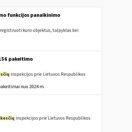
mo funkcijos panaikinimo
egistruoti kuro objektus, talpyklas bei
 156 pakeitimo
sčių
inspekcijos prie Lietuvos Respublikos
pakeitimai nuo 2024 m.
kesčių
inspekcijos prie Lietuvos Respublikos