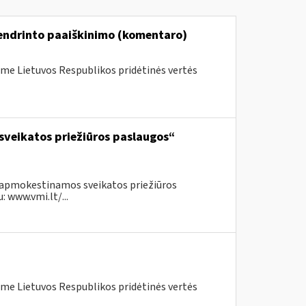
bendrinto paaiškinimo (komentaro)
me Lietuvos Respublikos pridėtinės vertės
sveikatos priežiūros paslaugos“
neapmokestinamos sveikatos priežiūros
 www.vmi.lt/...
me Lietuvos Respublikos pridėtinės vertės