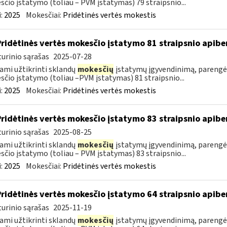
čio įstatymo (toliau – PVM įstatymas) 79 straipsnio...
:
2025
Mokesčiai:
Pridėtinės vertės mokestis
Pridėtinės vertės mokesčio įstatymo 81 straipsnio apib
urinio sąrašas
2025-07-28
ami užtikrinti sklandų
mokesčių
įstatymų įgyvendinimą, parengė
čio įstatymo (toliau –PVM įstatymas) 81 straipsnio...
:
2025
Mokesčiai:
Pridėtinės vertės mokestis
Pridėtinės vertės mokesčio įstatymo 83 straipsnio apib
urinio sąrašas
2025-08-25
ami užtikrinti sklandų
mokesčių
įstatymų įgyvendinimą, parengė
čio įstatymo (toliau – PVM įstatymas) 83 straipsnio...
:
2025
Mokesčiai:
Pridėtinės vertės mokestis
Pridėtinės vertės mokesčio įstatymo 64 straipsnio apib
urinio sąrašas
2025-11-19
ami užtikrinti sklandų
mokesčių
įstatymų įgyvendinimą, parengė