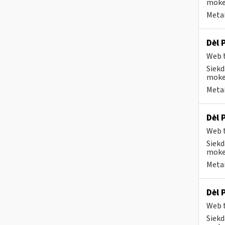
mokes
Metai
Dėl 
Web t
Siekd
mokes
Metai
Dėl 
Web t
Siekd
mokes
Metai
Dėl 
Web t
Siekd