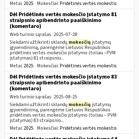
Metai:
2025
Mokesčiai:
Pridėtinės vertės mokestis
Dėl Pridėtinės vertės mokesčio įstatymo 81
straipsnio apibendrinto paaiškinimo
(komentaro)
Web turinio sąrašas
2025-07-28
Siekdami užtikrinti sklandų
mokesčių
įstatymų
įgyvendinimą, parengėme Lietuvos Respublikos
pridėtinės vertės mokesčio įstatymo (toliau –PVM
įstatymas) 81 straipsnio...
Metai:
2025
Mokesčiai:
Pridėtinės vertės mokestis
Dėl Pridėtinės vertės mokesčio įstatymo 83
straipsnio apibendrinto paaiškinimo
(komentaro)
Web turinio sąrašas
2025-08-25
Siekdami užtikrinti sklandų
mokesčių
įstatymų
įgyvendinimą, parengėme Lietuvos Respublikos
pridėtinės vertės mokesčio įstatymo (toliau – PVM
įstatymas) 83 straipsnio...
Metai:
2025
Mokesčiai:
Pridėtinės vertės mokestis