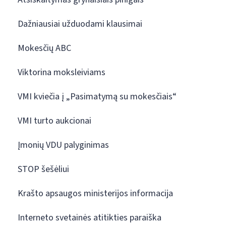
Dažniausiai užduodami klausimai
Mokesčių ABC
Viktorina moksleiviams
VMI kviečia į „Pasimatymą su mokesčiais“
VMI turto aukcionai
Įmonių VDU palyginimas
STOP šešėliui
Krašto apsaugos ministerijos informacija
Interneto svetainės atitikties paraiška