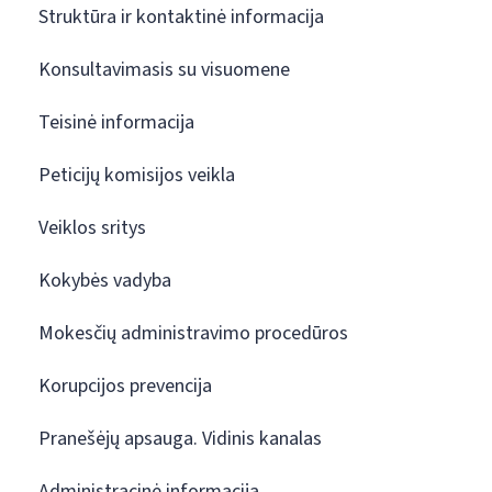
Struktūra ir kontaktinė informacija
Konsultavimasis su visuomene
Teisinė informacija
Peticijų komisijos veikla
Veiklos sritys
Kokybės vadyba
Mokesčių administravimo procedūros
Korupcijos prevencija
Pranešėjų apsauga. Vidinis kanalas
Administracinė informacija