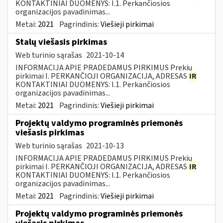
KONTAKTINIAI DUOMENYS: I.1. Perkančiosios
organizacijos pavadinimas...
Metai:
2021
Pagrindinis:
Viešieji pirkimai
Stalų viešasis pirkimas
Web turinio sąrašas
2021-10-14
INFORMACIJA APIE PRADEDAMUS PIRKIMUS Prekių
pirkimai I. PERKANČIOJI ORGANIZACIJA, ADRESAS
IR
KONTAKTINIAI DUOMENYS: I.1. Perkančiosios
organizacijos pavadinimas...
Metai:
2021
Pagrindinis:
Viešieji pirkimai
Projektų valdymo programinės priemonės
viešasis pirkimas
Web turinio sąrašas
2021-10-13
INFORMACIJA APIE PRADEDAMUS PIRKIMUS Prekių
pirkimai I. PERKANČIOJI ORGANIZACIJA, ADRESAS
IR
KONTAKTINIAI DUOMENYS: I.1. Perkančiosios
organizacijos pavadinimas...
Metai:
2021
Pagrindinis:
Viešieji pirkimai
Projektų valdymo programinės priemonės