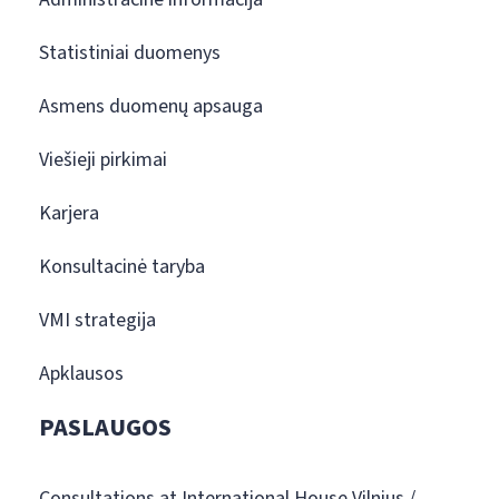
Statistiniai duomenys
Asmens duomenų apsauga
Viešieji pirkimai
Karjera
Konsultacinė taryba
VMI strategija
Apklausos
PASLAUGOS
Consultations at International House Vilnius /