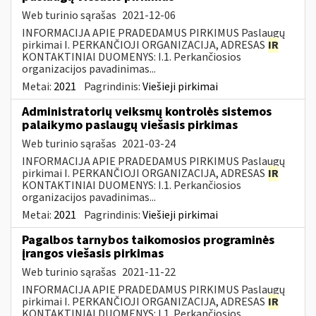
Web turinio sąrašas
2021-12-06
INFORMACIJA APIE PRADEDAMUS PIRKIMUS Paslaugų
pirkimai I. PERKANČIOJI ORGANIZACIJA, ADRESAS
IR
KONTAKTINIAI DUOMENYS: I.1. Perkančiosios
organizacijos pavadinimas...
Metai:
2021
Pagrindinis:
Viešieji pirkimai
Administratorių veiksmų kontrolės sistemos
palaikymo paslaugų viešasis pirkimas
Web turinio sąrašas
2021-03-24
INFORMACIJA APIE PRADEDAMUS PIRKIMUS Paslaugų
pirkimai I. PERKANČIOJI ORGANIZACIJA, ADRESAS
IR
KONTAKTINIAI DUOMENYS: I.1. Perkančiosios
organizacijos pavadinimas...
Metai:
2021
Pagrindinis:
Viešieji pirkimai
Pagalbos tarnybos taikomosios programinės
įrangos viešasis pirkimas
Web turinio sąrašas
2021-11-22
INFORMACIJA APIE PRADEDAMUS PIRKIMUS Paslaugų
pirkimai I. PERKANČIOJI ORGANIZACIJA, ADRESAS
IR
KONTAKTINIAI DUOMENYS: I.1. Perkančiosios