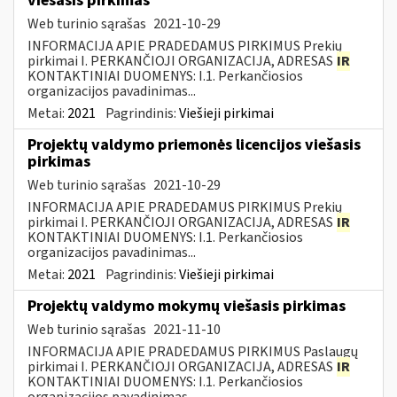
viešasis pirkimas
Web turinio sąrašas
2021-10-29
INFORMACIJA APIE PRADEDAMUS PIRKIMUS Prekių
pirkimai I. PERKANČIOJI ORGANIZACIJA, ADRESAS
IR
KONTAKTINIAI DUOMENYS: I.1. Perkančiosios
organizacijos pavadinimas...
Metai:
2021
Pagrindinis:
Viešieji pirkimai
Projektų valdymo priemonės licencijos viešasis
pirkimas
Web turinio sąrašas
2021-10-29
INFORMACIJA APIE PRADEDAMUS PIRKIMUS Prekių
pirkimai I. PERKANČIOJI ORGANIZACIJA, ADRESAS
IR
KONTAKTINIAI DUOMENYS: I.1. Perkančiosios
organizacijos pavadinimas...
Metai:
2021
Pagrindinis:
Viešieji pirkimai
Projektų valdymo mokymų viešasis pirkimas
Web turinio sąrašas
2021-11-10
INFORMACIJA APIE PRADEDAMUS PIRKIMUS Paslaugų
pirkimai I. PERKANČIOJI ORGANIZACIJA, ADRESAS
IR
KONTAKTINIAI DUOMENYS: I.1. Perkančiosios
organizacijos pavadinimas...