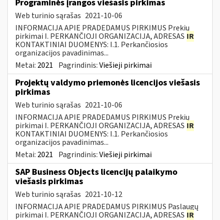
Programinės įrangos viešasis pirkimas
Web turinio sąrašas
2021-10-06
INFORMACIJA APIE PRADEDAMUS PIRKIMUS Prekių
pirkimai I. PERKANČIOJI ORGANIZACIJA, ADRESAS
IR
KONTAKTINIAI DUOMENYS: I.1. Perkančiosios
organizacijos pavadinimas...
Metai:
2021
Pagrindinis:
Viešieji pirkimai
Projektų valdymo priemonės licencijos viešasis
pirkimas
Web turinio sąrašas
2021-10-06
INFORMACIJA APIE PRADEDAMUS PIRKIMUS Prekių
pirkimai I. PERKANČIOJI ORGANIZACIJA, ADRESAS
IR
KONTAKTINIAI DUOMENYS: I.1. Perkančiosios
organizacijos pavadinimas...
Metai:
2021
Pagrindinis:
Viešieji pirkimai
SAP Business Objects licencijų palaikymo
viešasis pirkimas
Web turinio sąrašas
2021-10-12
INFORMACIJA APIE PRADEDAMUS PIRKIMUS Paslaugų
pirkimai I. PERKANČIOJI ORGANIZACIJA, ADRESAS
IR