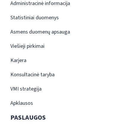
Administracinė informacija
Statistiniai duomenys
Asmens duomenų apsauga
Viešieji pirkimai
Karjera
Konsultacinė taryba
VMI strategija
Apklausos
PASLAUGOS