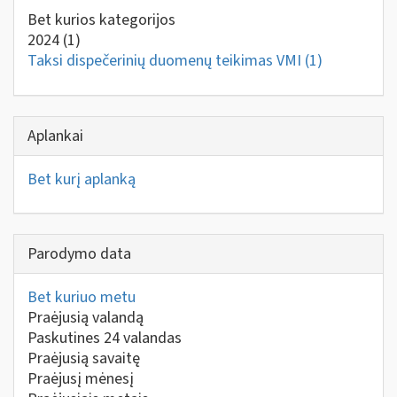
Bet kurios kategorijos
2024
(1)
Taksi dispečerinių duomenų teikimas VMI
(1)
Aplankai
Bet kurį aplanką
Parodymo data
Bet kuriuo metu
Praėjusią valandą
Paskutines 24 valandas
Praėjusią savaitę
Praėjusį mėnesį