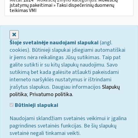
įstatymų pakeitimai » Taksi dispečerinių duomenų
teikimas VMI
Uždaryti
Šioje svetainėje naudojami slapukai
(angl.
cookies). Būtinieji slapukai įdiegiami automatiškai
ir jiems nėra reikalingas Jūsų sutikimas. Taip pat
galite sutikti ir su kitų slapukų naudojimu. Savo
sutikimą bet kada galėsite atšaukti pakeisdami
interneto naršyklės nustatymus ir ištrindami
įrašytus slapukus. Daugiau informacijos
Slapukų
politika
;
Privatumo politika.
Būtinieji slapukai
Naudojami sklandžiam svetainės veikimui ir įgalina
pagrindines svetainės funkcijas. Be šių slapukų
svetainė negali tinkamai veikti.