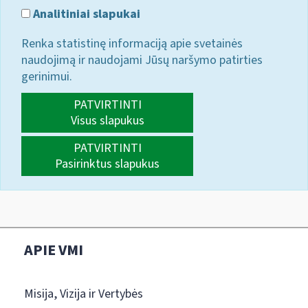
Analitiniai slapukai
Renka statistinę informaciją apie svetainės
naudojimą ir naudojami Jūsų naršymo patirties
gerinimui.
PATVIRTINTI
Visus slapukus
PATVIRTINTI
Pasirinktus slapukus
APIE VMI
Misija, Vizija ir Vertybės