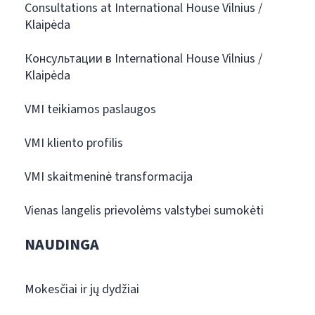
Consultations at International House Vilnius /
Klaipėda
Консультации в International House Vilnius /
Klaipėda
VMI teikiamos paslaugos
VMI kliento profilis
VMI skaitmeninė transformacija
Vienas langelis prievolėms valstybei sumokėti
NAUDINGA
Mokesčiai ir jų dydžiai