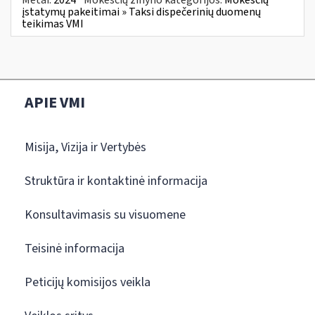
įstatymų pakeitimai » Taksi dispečerinių duomenų
teikimas VMI
APIE VMI
Misija, Vizija ir Vertybės
Struktūra ir kontaktinė informacija
Konsultavimasis su visuomene
Teisinė informacija
Peticijų komisijos veikla