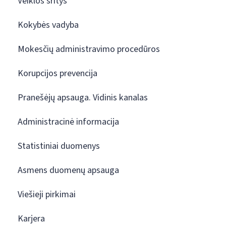
Veiklos sritys
Kokybės vadyba
Mokesčių administravimo procedūros
Korupcijos prevencija
Pranešėjų apsauga. Vidinis kanalas
Administracinė informacija
Statistiniai duomenys
Asmens duomenų apsauga
Viešieji pirkimai
Karjera