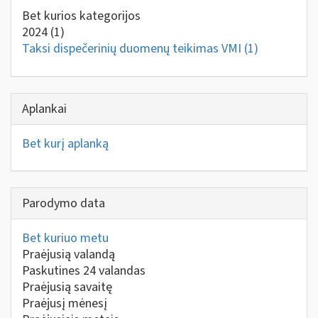
Bet kurios kategorijos
2024
(1)
Taksi dispečerinių duomenų teikimas VMI
(1)
Aplankai
Bet kurį aplanką
Parodymo data
Bet kuriuo metu
Praėjusią valandą
Paskutines 24 valandas
Praėjusią savaitę
Praėjusį mėnesį