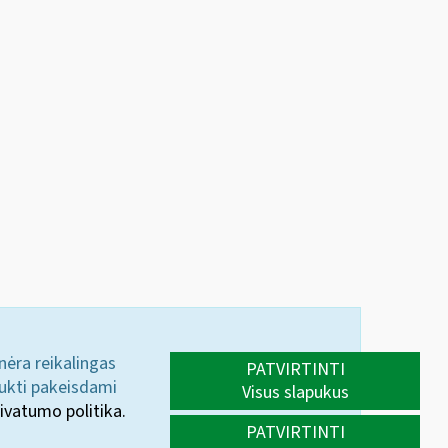
 nėra reikalingas
PATVIRTINTI
aukti pakeisdami
Visus slapukus
ivatumo politika.
PATVIRTINTI