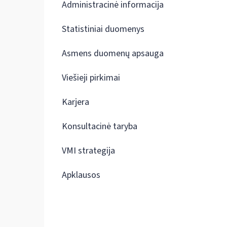
Administracinė informacija
Statistiniai duomenys
Asmens duomenų apsauga
Viešieji pirkimai
Karjera
Konsultacinė taryba
VMI strategija
Apklausos