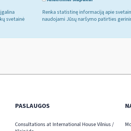
įgalina
Renka statistinę informaciją apie svetai
ukų svetainė
naudojami Jūsų naršymo patirties gerini
PASLAUGOS
N
Consultations at International House Vilnius /
Mo