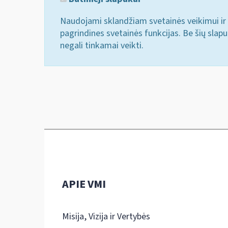
Naudojami sklandžiam svetainės veikimui ir 
pagrindines svetainės funkcijas. Be šių slap
negali tinkamai veikti.
APIE VMI
Misija, Vizija ir Vertybės