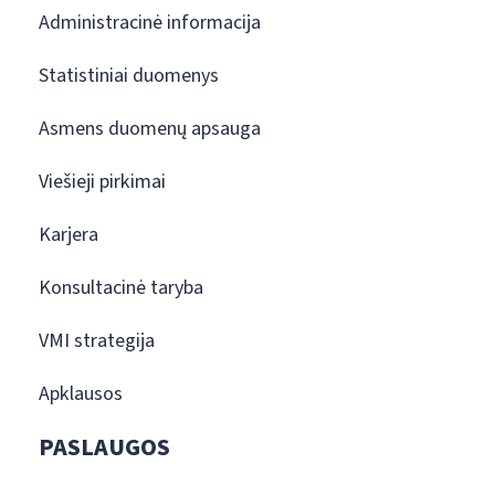
Administracinė informacija
Statistiniai duomenys
Asmens duomenų apsauga
Viešieji pirkimai
Karjera
Konsultacinė taryba
VMI strategija
Apklausos
PASLAUGOS