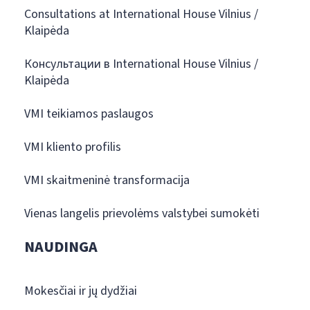
Consultations at International House Vilnius /
Klaipėda
Консультации в International House Vilnius /
Klaipėda
VMI teikiamos paslaugos
VMI kliento profilis
VMI skaitmeninė transformacija
Vienas langelis prievolėms valstybei sumokėti
NAUDINGA
Mokesčiai ir jų dydžiai