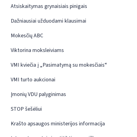
Atsiskaitymas grynaisiais pinigais
Dažniausiai užduodami klausimai
Mokesčių ABC
Viktorina moksleiviams
VMI kviečia į „Pasimatymą su mokesčiais“
VMI turto aukcionai
Įmonių VDU palyginimas
STOP šešėliui
Krašto apsaugos ministerijos informacija