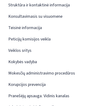
Struktūra ir kontaktinė informacija
Konsultavimasis su visuomene
Teisinė informacija
Peticijų komisijos veikla
Veiklos sritys
Kokybės vadyba
Mokesčių administravimo procedūros
Korupcijos prevencija
Pranešėjų apsauga. Vidinis kanalas