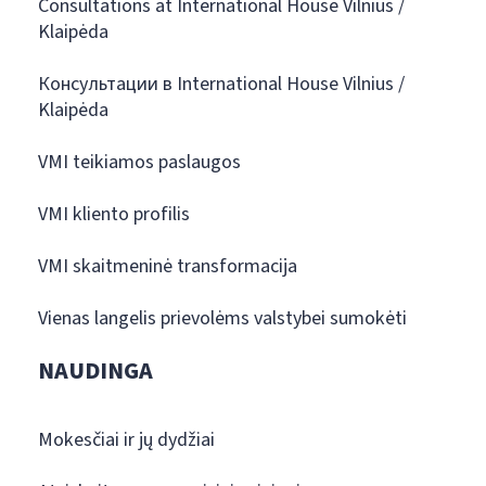
Consultations at International House Vilnius /
Klaipėda
Консультации в International House Vilnius /
Klaipėda
VMI teikiamos paslaugos
VMI kliento profilis
VMI skaitmeninė transformacija
Vienas langelis prievolėms valstybei sumokėti
NAUDINGA
Mokesčiai ir jų dydžiai