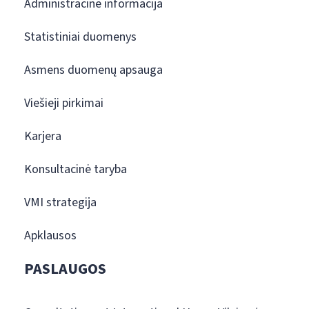
Administracinė informacija
Statistiniai duomenys
Asmens duomenų apsauga
Viešieji pirkimai
Karjera
Konsultacinė taryba
VMI strategija
Apklausos
PASLAUGOS