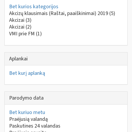
Bet kurios kategorijos
Akcizų klausimais (Raštai, paaiškinimai) 2019
(5)
Akcizai
(3)
Akcizai
(2)
VMI prie FM
(1)
Aplankai
Bet kurį aplanką
Parodymo data
Bet kuriuo metu
Praėjusią valandą
Paskutines 24 valandas