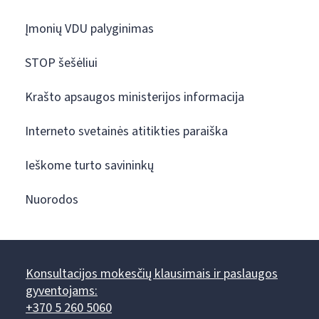
Įmonių VDU palyginimas
STOP šešėliui
Krašto apsaugos ministerijos informacija
Interneto svetainės atitikties paraiška
Ieškome turto savininkų
Nuorodos
Konsultacijos mokesčių klausimais ir paslaugos
gyventojams:
+370 5 260 5060