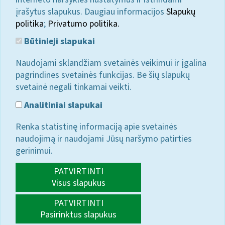
įrašytus slapukus. Daugiau informacijos
Slapukų
politika
;
Privatumo politika.
Būtinieji slapukai
Naudojami sklandžiam svetainės veikimui ir įgalina
pagrindines svetainės funkcijas. Be šių slapukų
svetainė negali tinkamai veikti.
Analitiniai slapukai
Renka statistinę informaciją apie svetainės
naudojimą ir naudojami Jūsų naršymo patirties
gerinimui.
PATVIRTINTI
Visus slapukus
PATVIRTINTI
Pasirinktus slapukus