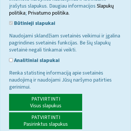
įrašytus slapukus. Daugiau informacijos
Slapukų
politika
;
Privatumo politika.
Būtinieji slapukai
Naudojami sklandžiam svetainės veikimui ir įgalina
pagrindines svetainės funkcijas. Be šių slapukų
svetainė negali tinkamai veikti.
Analitiniai slapukai
Renka statistinę informaciją apie svetainės
naudojimą ir naudojami Jūsų naršymo patirties
gerinimui.
PATVIRTINTI
Visus slapukus
PATVIRTINTI
Pasirinktus slapukus