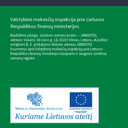
Valstybinė mokesčių inspekcija prie Lietuvos
Respublikos finansų ministerijos
Biudžetinė įstaiga. Juridinio asmens kodas — 188659752,
adresas: Vasario 16-osios g. 14, 01107 Vilnius, Lietuva, el.paštas:
vmi@vmi.lt
, E. pristatymo dėžutės adresas 188659752
Duomenys apie Valstybinę mokesčių inspekciją prie Lietuvos
Respublikos finansų ministerijos kaupiami ir saugomi Juridinių
asmenų registre