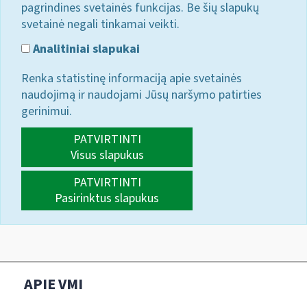
pagrindines svetainės funkcijas. Be šių slapukų
svetainė negali tinkamai veikti.
Analitiniai slapukai
Renka statistinę informaciją apie svetainės
naudojimą ir naudojami Jūsų naršymo patirties
gerinimui.
PATVIRTINTI
Visus slapukus
PATVIRTINTI
Pasirinktus slapukus
APIE VMI