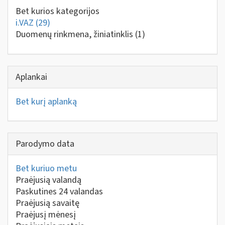
Bet kurios kategorijos
i.VAZ
(29)
Duomenų rinkmena, žiniatinklis
(1)
Aplankai
Bet kurį aplanką
Parodymo data
Bet kuriuo metu
Praėjusią valandą
Paskutines 24 valandas
Praėjusią savaitę
Praėjusį mėnesį