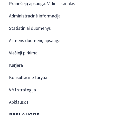
Pranešėjų apsauga. Vidinis kanalas
Administracinė informacija
Statistiniai duomenys
Asmens duomenų apsauga
Viešieji pirkimai
Karjera
Konsultacinė taryba
VMI strategija
Apklausos
PASLAUGOS