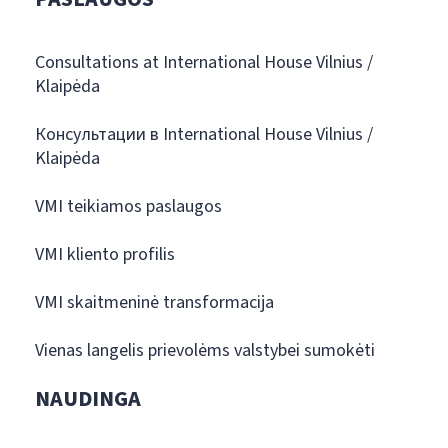
Consultations at International House Vilnius /
Klaipėda
Консультации в International House Vilnius /
Klaipėda
VMI teikiamos paslaugos
VMI kliento profilis
VMI skaitmeninė transformacija
Vienas langelis prievolėms valstybei sumokėti
NAUDINGA