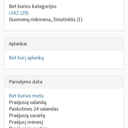
Bet kurios kategorijos
i.VAZ
(29)
Duomenų rinkmena, žiniatinklis
(1)
Aplankai
Bet kurį aplanką
Parodymo data
Bet kuriuo metu
Praėjusią valandą
Paskutines 24 valandas
Praėjusią savaitę
Praėjusį mėnesį