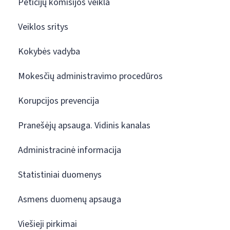
Peticijų komisijos veikla
Veiklos sritys
Kokybės vadyba
Mokesčių administravimo procedūros
Korupcijos prevencija
Pranešėjų apsauga. Vidinis kanalas
Administracinė informacija
Statistiniai duomenys
Asmens duomenų apsauga
Viešieji pirkimai