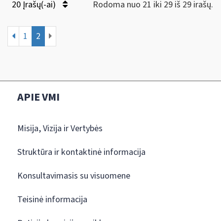
20 Įrašų(-ai)
Rodoma nuo 21 iki 29 iš 29 irašų.
1
2
APIE VMI
Misija, Vizija ir Vertybės
Struktūra ir kontaktinė informacija
Konsultavimasis su visuomene
Teisinė informacija