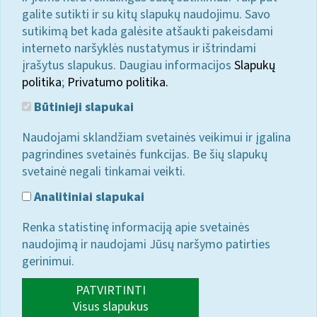
galite sutikti ir su kitų slapukų naudojimu. Savo
sutikimą bet kada galėsite atšaukti pakeisdami
interneto naršyklės nustatymus ir ištrindami
įrašytus slapukus. Daugiau informacijos
Slapukų
politika
;
Privatumo politika.
Būtinieji slapukai
Naudojami sklandžiam svetainės veikimui ir įgalina
pagrindines svetainės funkcijas. Be šių slapukų
svetainė negali tinkamai veikti.
Analitiniai slapukai
Renka statistinę informaciją apie svetainės
naudojimą ir naudojami Jūsų naršymo patirties
gerinimui.
PATVIRTINTI
Visus slapukus