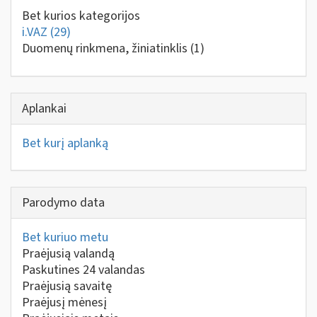
Bet kurios kategorijos
i.VAZ
(29)
Duomenų rinkmena, žiniatinklis
(1)
Aplankai
Bet kurį aplanką
Parodymo data
Bet kuriuo metu
Praėjusią valandą
Paskutines 24 valandas
Praėjusią savaitę
Praėjusį mėnesį