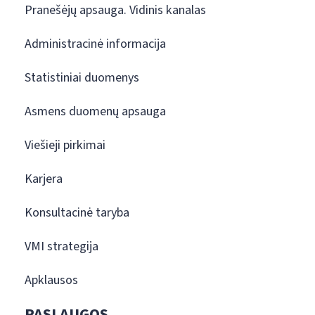
Pranešėjų apsauga. Vidinis kanalas
Administracinė informacija
Statistiniai duomenys
Asmens duomenų apsauga
Viešieji pirkimai
Karjera
Konsultacinė taryba
VMI strategija
Apklausos
PASLAUGOS