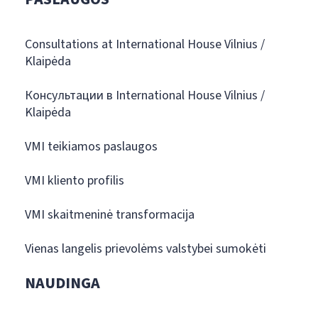
Consultations at International House Vilnius /
Klaipėda
Консультации в International House Vilnius /
Klaipėda
VMI teikiamos paslaugos
VMI kliento profilis
VMI skaitmeninė transformacija
Vienas langelis prievolėms valstybei sumokėti
NAUDINGA