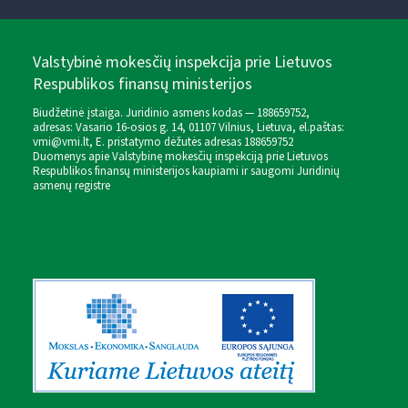
Valstybinė mokesčių inspekcija prie Lietuvos
Respublikos finansų ministerijos
Biudžetinė įstaiga. Juridinio asmens kodas — 188659752,
adresas: Vasario 16-osios g. 14, 01107 Vilnius, Lietuva, el.paštas:
vmi@vmi.lt
, E. pristatymo dėžutės adresas 188659752
Duomenys apie Valstybinę mokesčių inspekciją prie Lietuvos
Respublikos finansų ministerijos kaupiami ir saugomi Juridinių
asmenų registre