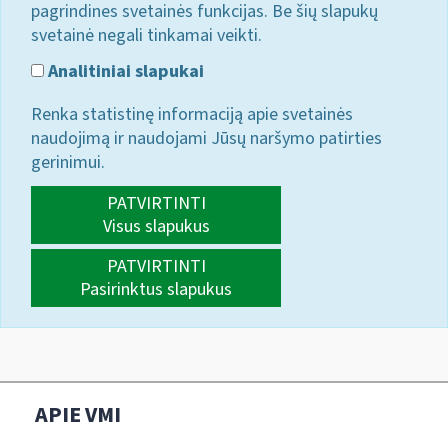
pagrindines svetainės funkcijas. Be šių slapukų
svetainė negali tinkamai veikti.
Analitiniai slapukai
Renka statistinę informaciją apie svetainės
naudojimą ir naudojami Jūsų naršymo patirties
gerinimui.
PATVIRTINTI
Visus slapukus
PATVIRTINTI
Pasirinktus slapukus
APIE VMI