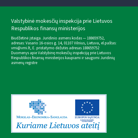
Valstybinė mokesčių inspekcija prie Lietuvos
Respublikos finansų ministerijos
Biudžetinė įstaiga. Juridinio asmens kodas — 188659752,
adresas: Vasario 16-osios g. 14, 01107 Vilnius, Lietuva, el.paštas:
vmi@vmi.lt
, E. pristatymo dėžutės adresas 188659752
Duomenys apie Valstybinę mokesčių inspekciją prie Lietuvos
Respublikos finansų ministerijos kaupiami ir saugomi Juridinių
asmenų registre