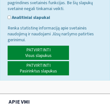
pagrindines svetainės funkcijas. Be šių slapukų
svetainė negali tinkamai veikti.
Analitiniai slapukai
Renka statistinę informaciją apie svetainės
naudojimą ir naudojami Jūsų naršymo patirties
gerinimui.
PATVIRTINTI
Visus slapukus
PATVIRTINTI
Pasirinktus slapukus
APIE VMI