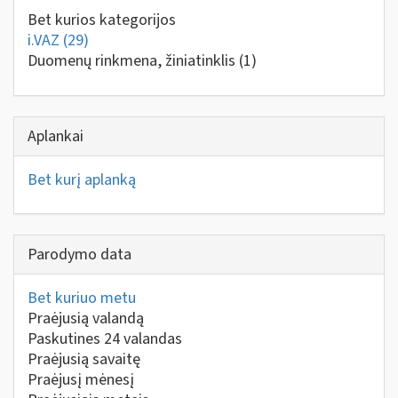
Bet kurios kategorijos
i.VAZ
(29)
Duomenų rinkmena, žiniatinklis
(1)
Aplankai
Bet kurį aplanką
Parodymo data
Bet kuriuo metu
Praėjusią valandą
Paskutines 24 valandas
Praėjusią savaitę
Praėjusį mėnesį