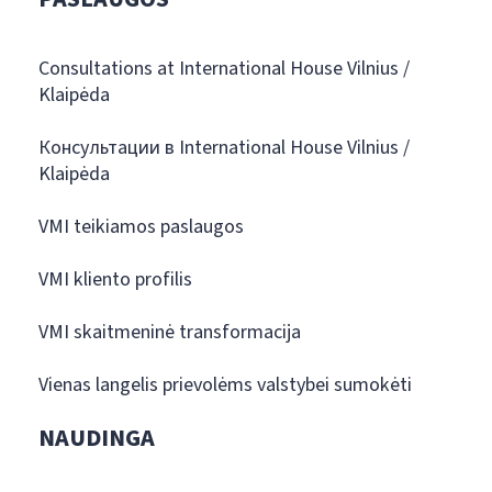
Consultations at International House Vilnius /
Klaipėda
Консультации в International House Vilnius /
Klaipėda
VMI teikiamos paslaugos
VMI kliento profilis
VMI skaitmeninė transformacija
Vienas langelis prievolėms valstybei sumokėti
NAUDINGA