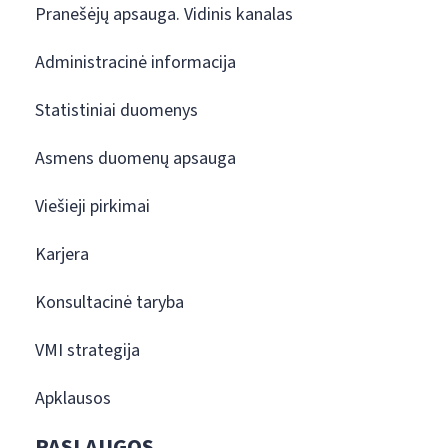
Pranešėjų apsauga. Vidinis kanalas
Administracinė informacija
Statistiniai duomenys
Asmens duomenų apsauga
Viešieji pirkimai
Karjera
Konsultacinė taryba
VMI strategija
Apklausos
PASLAUGOS