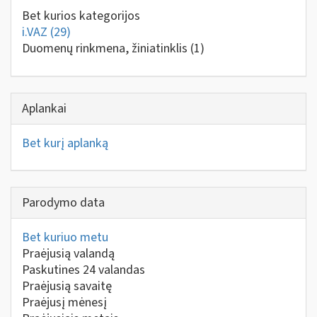
Bet kurios kategorijos
i.VAZ
(29)
Duomenų rinkmena, žiniatinklis
(1)
Aplankai
Bet kurį aplanką
Parodymo data
Bet kuriuo metu
Praėjusią valandą
Paskutines 24 valandas
Praėjusią savaitę
Praėjusį mėnesį