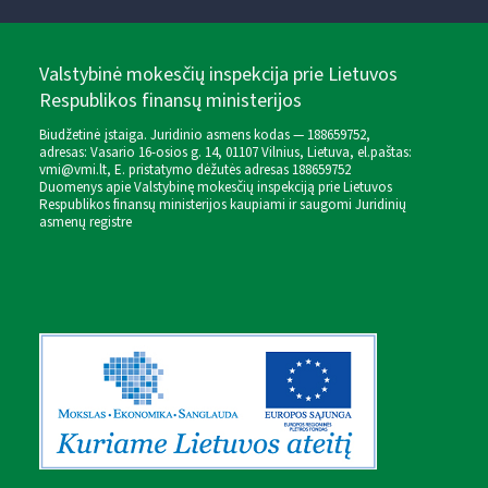
Valstybinė mokesčių inspekcija prie Lietuvos
Respublikos finansų ministerijos
Biudžetinė įstaiga. Juridinio asmens kodas — 188659752,
adresas: Vasario 16-osios g. 14, 01107 Vilnius, Lietuva, el.paštas:
vmi@vmi.lt
, E. pristatymo dėžutės adresas 188659752
Duomenys apie Valstybinę mokesčių inspekciją prie Lietuvos
Respublikos finansų ministerijos kaupiami ir saugomi Juridinių
asmenų registre