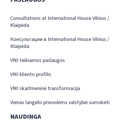
Consultations at International House Vilnius /
Klaipėda
Консультации в International House Vilnius /
Klaipėda
VMI teikiamos paslaugos
VMI kliento profilis
VMI skaitmeninė transformacija
Vienas langelis prievolėms valstybei sumokėti
NAUDINGA