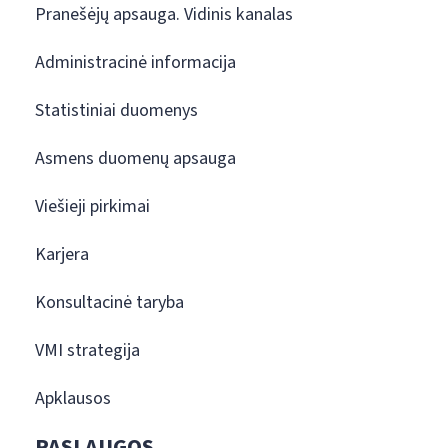
Pranešėjų apsauga. Vidinis kanalas
Administracinė informacija
Statistiniai duomenys
Asmens duomenų apsauga
Viešieji pirkimai
Karjera
Konsultacinė taryba
VMI strategija
Apklausos
PASLAUGOS