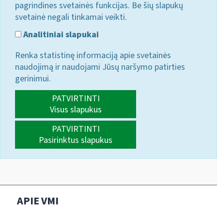
pagrindines svetainės funkcijas. Be šių slapukų
svetainė negali tinkamai veikti.
Analitiniai slapukai
Renka statistinę informaciją apie svetainės
naudojimą ir naudojami Jūsų naršymo patirties
gerinimui.
PATVIRTINTI
Visus slapukus
PATVIRTINTI
Pasirinktus slapukus
APIE VMI