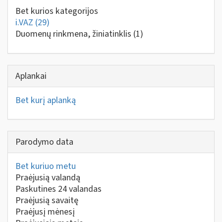
Bet kurios kategorijos
i.VAZ
(29)
Duomenų rinkmena, žiniatinklis
(1)
Aplankai
Bet kurį aplanką
Parodymo data
Bet kuriuo metu
Praėjusią valandą
Paskutines 24 valandas
Praėjusią savaitę
Praėjusį mėnesį