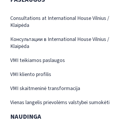
Consultations at International House Vilnius /
Klaipėda
Консультации в International House Vilnius /
Klaipėda
VMI teikiamos paslaugos
VMI kliento profilis
VMI skaitmeninė transformacija
Vienas langelis prievolėms valstybei sumokėti
NAUDINGA