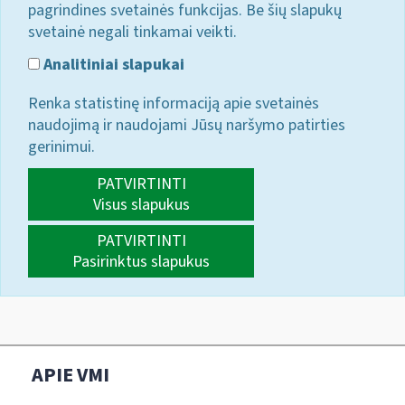
pagrindines svetainės funkcijas. Be šių slapukų
svetainė negali tinkamai veikti.
Analitiniai slapukai
Renka statistinę informaciją apie svetainės
naudojimą ir naudojami Jūsų naršymo patirties
gerinimui.
PATVIRTINTI
Visus slapukus
PATVIRTINTI
Pasirinktus slapukus
APIE VMI