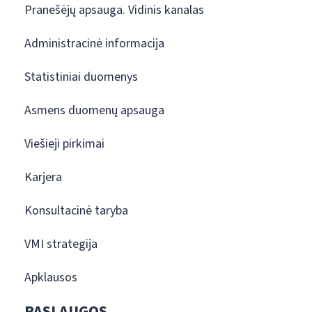
Pranešėjų apsauga. Vidinis kanalas
Administracinė informacija
Statistiniai duomenys
Asmens duomenų apsauga
Viešieji pirkimai
Karjera
Konsultacinė taryba
VMI strategija
Apklausos
PASLAUGOS