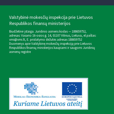
Valstybinė mokesčių inspekcija prie Lietuvos
Respublikos finansų ministerijos
Biudžetinė įstaiga. Juridinio asmens kodas — 188659752,
adresas: Vasario 16-osios g. 14, 01107 Vilnius, Lietuva, el.paštas:
vmi@vmi.lt
, E. pristatymo dėžutės adresas 188659752
Duomenys apie Valstybinę mokesčių inspekciją prie Lietuvos
Respublikos finansų ministerijos kaupiami ir saugomi Juridinių
asmenų registre