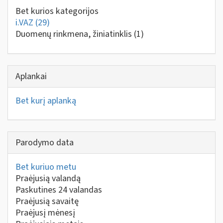
Bet kurios kategorijos
i.VAZ
(29)
Duomenų rinkmena, žiniatinklis
(1)
Aplankai
Bet kurį aplanką
Parodymo data
Bet kuriuo metu
Praėjusią valandą
Paskutines 24 valandas
Praėjusią savaitę
Praėjusį mėnesį