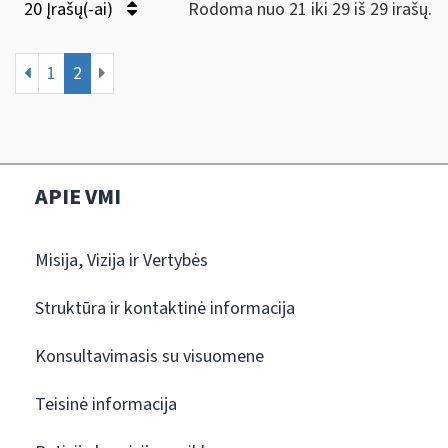
20 Įrašų(-ai)
Rodoma nuo 21 iki 29 iš 29 irašų.
1
2
APIE VMI
Misija, Vizija ir Vertybės
Struktūra ir kontaktinė informacija
Konsultavimasis su visuomene
Teisinė informacija