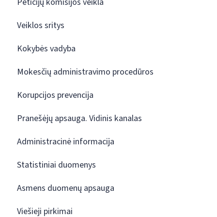
Peticijų komisijos veikla
Veiklos sritys
Kokybės vadyba
Mokesčių administravimo procedūros
Korupcijos prevencija
Pranešėjų apsauga. Vidinis kanalas
Administracinė informacija
Statistiniai duomenys
Asmens duomenų apsauga
Viešieji pirkimai