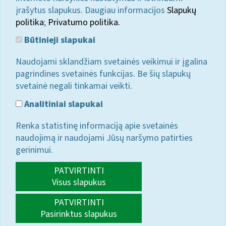
įrašytus slapukus. Daugiau informacijos
Slapukų
politika
;
Privatumo politika.
Būtinieji slapukai
Naudojami sklandžiam svetainės veikimui ir įgalina
pagrindines svetainės funkcijas. Be šių slapukų
svetainė negali tinkamai veikti.
Analitiniai slapukai
Renka statistinę informaciją apie svetainės
naudojimą ir naudojami Jūsų naršymo patirties
gerinimui.
PATVIRTINTI
Visus slapukus
PATVIRTINTI
Pasirinktus slapukus