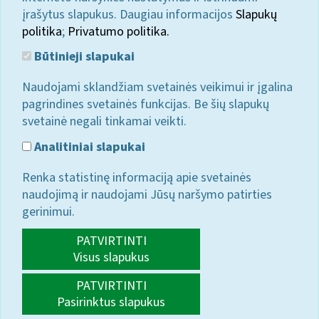
įrašytus slapukus. Daugiau informacijos
Slapukų
politika
;
Privatumo politika.
Būtinieji slapukai
Naudojami sklandžiam svetainės veikimui ir įgalina
pagrindines svetainės funkcijas. Be šių slapukų
svetainė negali tinkamai veikti.
Analitiniai slapukai
Renka statistinę informaciją apie svetainės
naudojimą ir naudojami Jūsų naršymo patirties
gerinimui.
PATVIRTINTI
Visus slapukus
PATVIRTINTI
Pasirinktus slapukus