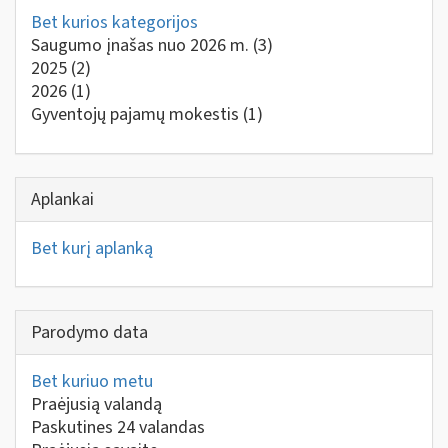
Bet kurios kategorijos
Saugumo įnašas nuo 2026 m.
(3)
2025
(2)
2026
(1)
Gyventojų pajamų mokestis
(1)
Aplankai
Bet kurį aplanką
Parodymo data
Bet kuriuo metu
Praėjusią valandą
Paskutines 24 valandas