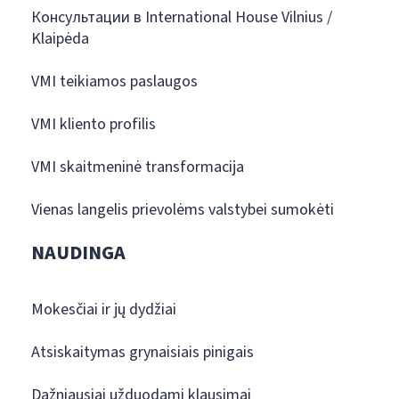
Консультации в International House Vilnius /
Klaipėda
VMI teikiamos paslaugos
VMI kliento profilis
VMI skaitmeninė transformacija
Vienas langelis prievolėms valstybei sumokėti
NAUDINGA
Mokesčiai ir jų dydžiai
Atsiskaitymas grynaisiais pinigais
Dažniausiai užduodami klausimai