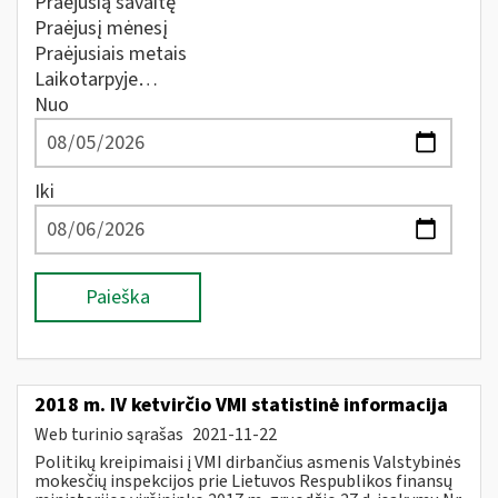
Praėjusią savaitę
Praėjusį mėnesį
Praėjusiais metais
Laikotarpyje…
Nuo
Iki
Paieška
2018 m. IV ketvirčio VMI statistinė informacija
Web turinio sąrašas
2021-11-22
Politikų kreipimaisi į VMI dirbančius asmenis Valstybinės
mokesčių inspekcijos prie Lietuvos Respublikos finansų