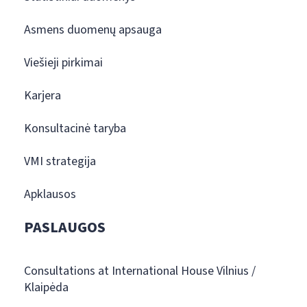
Asmens duomenų apsauga
Viešieji pirkimai
Karjera
Konsultacinė taryba
VMI strategija
Apklausos
PASLAUGOS
Consultations at International House Vilnius /
Klaipėda