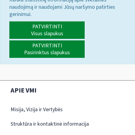
naudojimą ir naudojami Jūsų naršymo patirties
gerinimui.
PATVIRTINTI
Visus slapukus
PATVIRTINTI
Pasirinktus slapukus
APIE VMI
Misija, Vizija ir Vertybės
Struktūra ir kontaktinė informacija