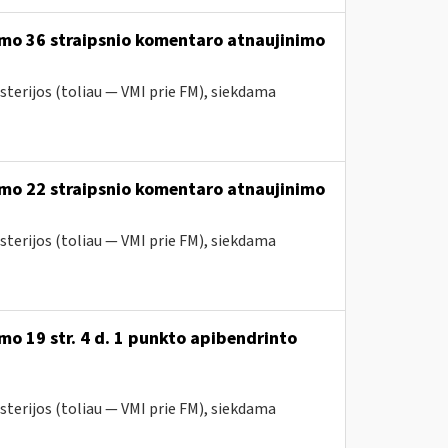
ymo 36 straipsnio komentaro atnaujinimo
sterijos (toliau — VMI prie FM), siekdama
ymo 22 straipsnio komentaro atnaujinimo
sterijos (toliau — VMI prie FM), siekdama
o 19 str. 4 d. 1 punkto apibendrinto
sterijos (toliau — VMI prie FM), siekdama