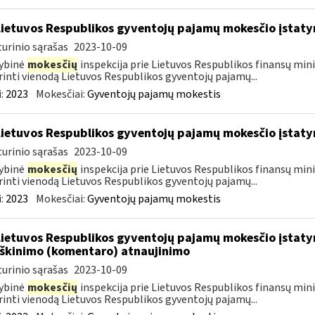
Lietuvos Respublikos gyventojų pajamų mokesčio įstat
urinio sąrašas
2023-10-09
ybinė
mokesčių
inspekcija prie Lietuvos Respublikos finansų mini
rinti vienodą Lietuvos Respublikos gyventojų pajamų...
:
2023
Mokesčiai:
Gyventojų pajamų mokestis
Lietuvos Respublikos gyventojų pajamų mokesčio įstat
urinio sąrašas
2023-10-09
ybinė
mokesčių
inspekcija prie Lietuvos Respublikos finansų mini
rinti vienodą Lietuvos Respublikos gyventojų pajamų...
:
2023
Mokesčiai:
Gyventojų pajamų mokestis
Lietuvos Respublikos gyventojų pajamų mokesčio įstatym
škinimo (komentaro) atnaujinimo
urinio sąrašas
2023-10-09
ybinė
mokesčių
inspekcija prie Lietuvos Respublikos finansų mini
rinti vienodą Lietuvos Respublikos gyventojų pajamų...