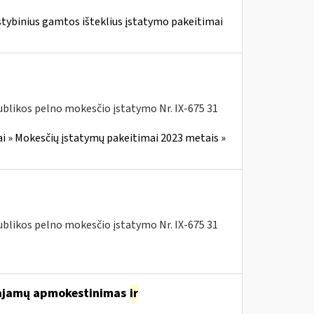
stybinius gamtos išteklius įstatymo pakeitimai
blikos pelno mokesčio įstatymo Nr. IX-675 31
i » Mokesčių įstatymų pakeitimai 2023 metais »
blikos pelno mokesčio įstatymo Nr. IX-675 31
 pajamų apmokestinimas
ir