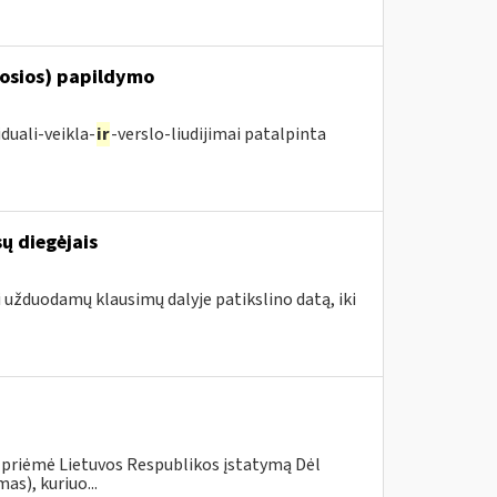
posios) papildymo
duali-veikla-
ir
-verslo-liudijimai patalpinta
ų diegėjais
i užduodamų klausimų dalyje patikslino datą, iki
 priėmė Lietuvos Respublikos įstatymą Dėl
s), kuriuo...