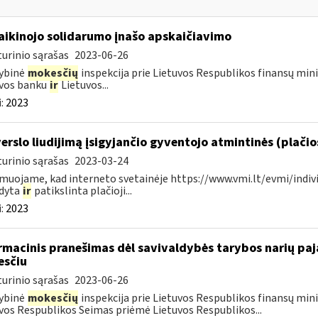
laikinojo solidarumo įnašo apskaičiavimo
urinio sąrašas
2023-06-26
ybinė
mokesčių
inspekcija prie Lietuvos Respublikos finansų minis
uvos banku
ir
Lietuvos...
:
2023
verslo liudijimą įsigyjančio gyventojo atmintinės (plači
urinio sąrašas
2023-03-24
muojame, kad interneto svetainėje https://www.vmi.lt/evmi/indivi
ldyta
ir
patikslinta plačioji...
:
2023
rmacinis pranešimas dėl savivaldybės tarybos narių p
sčiu
urinio sąrašas
2023-06-26
ybinė
mokesčių
inspekcija prie Lietuvos Respublikos finansų minis
vos Respublikos Seimas priėmė Lietuvos Respublikos...