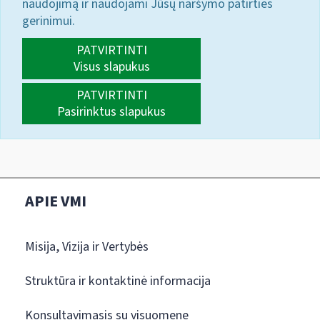
naudojimą ir naudojami Jūsų naršymo patirties
gerinimui.
PATVIRTINTI
Visus slapukus
PATVIRTINTI
Pasirinktus slapukus
APIE VMI
Misija, Vizija ir Vertybės
Struktūra ir kontaktinė informacija
Konsultavimasis su visuomene