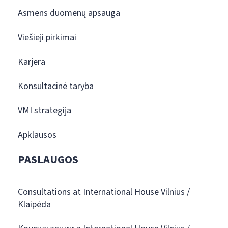
Asmens duomenų apsauga
Viešieji pirkimai
Karjera
Konsultacinė taryba
VMI strategija
Apklausos
PASLAUGOS
Consultations at International House Vilnius /
Klaipėda