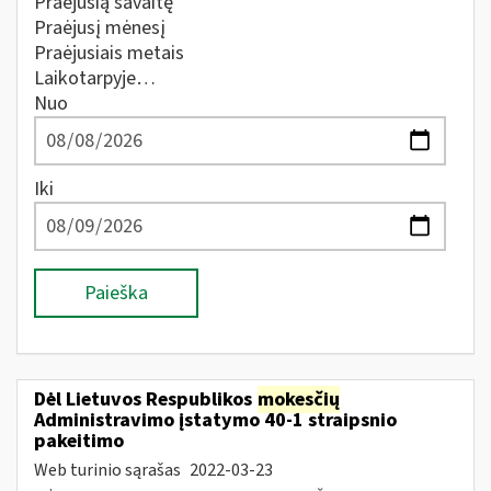
Praėjusią savaitę
Praėjusį mėnesį
Praėjusiais metais
Laikotarpyje…
Nuo
Iki
Paieška
Dėl Lietuvos Respublikos
mokesčių
Administravimo įstatymo 40-1 straipsnio
pakeitimo
Web turinio sąrašas
2022-03-23