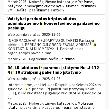
Metai:
2025
Mokesčių žinyno kategorijos:
Prašymai,
pažymos ir mokėjimo duomenys » Duomenų teikimas
VMI » Raštai, paaiškinimai Fintech
Valstybei perduotos kriptovaliutos
administravimo
ir
konvertavimo organizavimo
paslaugų
Web turinio sąrašas
2020-11-11
INFORMACIJA APIE SUDARYTAS SUTARTIS Paslaugų
pirkimai I. PERKANČIOJI ORGANIZACIJA, ADRESAS
IR
KONTAKTINIAI DUOMENYS: I.1. Perkančiosios
organizacijos pavadinimas...
Metai:
2020
Pagrindinis:
Viešieji pirkimai
Dėl LR labdaros
ir
paramos įstatymo Nr....I-172
4
ir
10 straipsnių pakeitimo įstatymo
Web turinio sąrašas
2025-01-06
Informuojame, kad Lietuvos Respublikos Seimas 2024 m.
gruodžio 1
2
d. priėmė LPĮ pakeitimo įstatymą Nr. XV-
55[1], kurio nuostatos įsigaliojo nuo 2024 m. gruodžio 24
d....
Metai:
2025
Mokesčių žinyno kategorijos:
Mokesčių
įstatymų pakeitimai » Labdaros ir paramos įstatymo