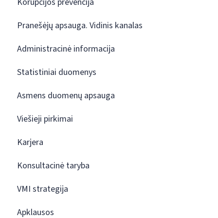
Korupcijos prevencija
Pranešėjų apsauga. Vidinis kanalas
Administracinė informacija
Statistiniai duomenys
Asmens duomenų apsauga
Viešieji pirkimai
Karjera
Konsultacinė taryba
VMI strategija
Apklausos