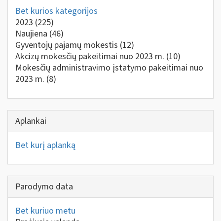
Bet kurios kategorijos
2023
(225)
Naujiena
(46)
Gyventojų pajamų mokestis
(12)
Akcizų mokesčių pakeitimai nuo 2023 m.
(10)
Mokesčių administravimo įstatymo pakeitimai nuo
2023 m.
(8)
Aplankai
Bet kurį aplanką
Parodymo data
Bet kuriuo metu