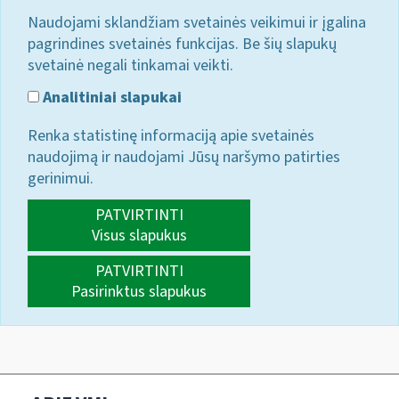
Naudojami sklandžiam svetainės veikimui ir įgalina
pagrindines svetainės funkcijas. Be šių slapukų
svetainė negali tinkamai veikti.
Analitiniai slapukai
Renka statistinę informaciją apie svetainės
naudojimą ir naudojami Jūsų naršymo patirties
gerinimui.
PATVIRTINTI
Visus slapukus
PATVIRTINTI
Pasirinktus slapukus