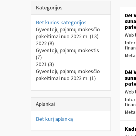
Kategorijos
Dėl 
suna
Bet kurios kategorijos
patv
Gyventojų pajamų mokesčio
Web t
pakeitimai nuo 2022 m.
(13)
Infor
2022
(8)
finan
Gyventojų pajamų mokestis
Metai
(7)
2021
(3)
Gyventojų pajamų mokesčio
Dėl 
suna
pakeitimai nuo 2023 m.
(1)
patv
Web t
Infor
Aplankai
finan
Metai
Bet kurį aplanką
Kad