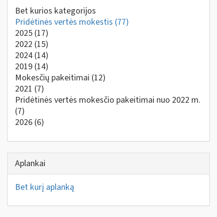
Bet kurios kategorijos
Pridėtinės vertės mokestis
(77)
2025
(17)
2022
(15)
2024
(14)
2019
(14)
Mokesčių pakeitimai
(12)
2021
(7)
Pridėtinės vertės mokesčio pakeitimai nuo 2022 m.
(7)
2026
(6)
Aplankai
Bet kurį aplanką