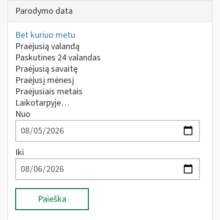
Parodymo data
Bet kuriuo metu
Praėjusią valandą
Paskutines 24 valandas
Praėjusią savaitę
Praėjusį mėnesį
Praėjusiais metais
Laikotarpyje…
Nuo
Iki
Paieška