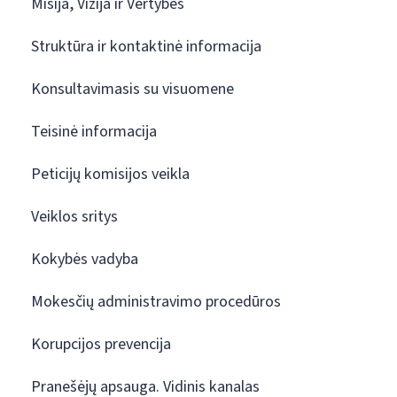
Misija, Vizija ir Vertybės
Struktūra ir kontaktinė informacija
Konsultavimasis su visuomene
Teisinė informacija
Peticijų komisijos veikla
Veiklos sritys
Kokybės vadyba
Mokesčių administravimo procedūros
Korupcijos prevencija
Pranešėjų apsauga. Vidinis kanalas