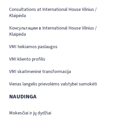
Consultations at International House Vilnius /
Klaipėda
Консультации в International House Vilnius /
Klaipėda
VMI teikiamos paslaugos
VMI kliento profilis
VMI skaitmeninė transformacija
Vienas langelis prievolėms valstybei sumokėti
NAUDINGA
Mokesčiai ir jų dydžiai