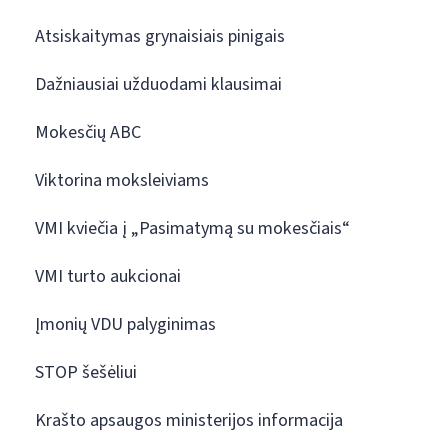
Atsiskaitymas grynaisiais pinigais
Dažniausiai užduodami klausimai
Mokesčių ABC
Viktorina moksleiviams
VMI kviečia į „Pasimatymą su mokesčiais“
VMI turto aukcionai
Įmonių VDU palyginimas
STOP šešėliui
Krašto apsaugos ministerijos informacija