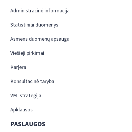
Administracinė informacija
Statistiniai duomenys
Asmens duomenų apsauga
Viešieji pirkimai
Karjera
Konsultacinė taryba
VMI strategija
Apklausos
PASLAUGOS