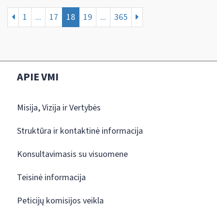
1
...
17
18
19
...
365
APIE VMI
Misija, Vizija ir Vertybės
Struktūra ir kontaktinė informacija
Konsultavimasis su visuomene
Teisinė informacija
Peticijų komisijos veikla