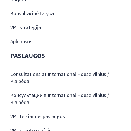
Konsultacinė taryba
VMI strategija
Apklausos
PASLAUGOS
Consultations at International House Vilnius /
Klaipėda
Консультации в International House Vilnius /
Klaipėda
VMI teikiamos paslaugos
VMI kliento profilis