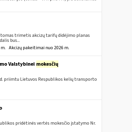
tomas trimetis akcizų tarifų didėjimo planas
lis bus...
 m.
Akcizų pakeitimai nuo 2026 m.
imo Valstybinei
mokesčių
d. priimtu Lietuvos Respublikos kelių transporto
o
ublikos pridėtinės vertės mokesčio įstatymo Nr.